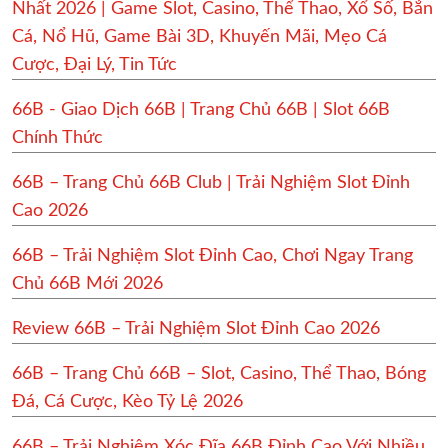
Nhất 2026 | Game Slot, Casino, Thể Thao, Xổ Số, Bắn
Cá, Nổ Hũ, Game Bài 3D, Khuyến Mãi, Mẹo Cá
Cược, Đại Lý, Tin Tức
66B - Giao Dịch 66B | Trang Chủ 66B | Slot 66B
Chính Thức
66B – Trang Chủ 66B Club | Trải Nghiệm Slot Đỉnh
Cao 2026
66B – Trải Nghiệm Slot Đỉnh Cao, Chơi Ngay Trang
Chủ 66B Mới 2026
Review 66B – Trải Nghiệm Slot Đỉnh Cao 2026
66B – Trang Chủ 66B – Slot, Casino, Thể Thao, Bóng
Đá, Cá Cược, Kèo Tỷ Lệ 2026
66B – Trải Nghiệm Xóc Đĩa 66B Đỉnh Cao Với Nhiều