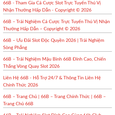
66B - Tham Gia Cá Cược Slot Trực Tuyến Thú Vị
Nhận Thưởng Hấp Dẫn - Copyright © 2026
66B – Trải Nghiệm Cá Cược Trực Tuyến Thú Vị Nhận
Thưởng Hấp Dẫn – Copyright © 2026
66B – Ưu Đãi Slot Độc Quyền 2026 | Trải Nghiệm
Sòng Phẳng
66B – Trải Nghiệm Mậu Binh 66B Đỉnh Cao, Chiến
Thắng Vòng Quay Slot 2026
Liên Hệ 66B - Hỗ Trợ 24/7 & Thông Tin Liên Hệ
Chính Thức 2026
66B – Trang Chủ | 66B – Trang Chính Thức | 66B –
Trang Chủ 66B