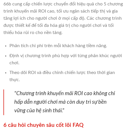
66b cung cấp chiến lược chuyển đổi hiệu quả cho 5 chương
trình khuyến mãi ROI cao, tối ưu ngân sách tiếp thị và gia
tăng lợi ích cho người chơi ở mọi cấp độ. Các chương trình
được thiết kế để tối đa hóa giá trị cho người chơi và tối
thiểu hóa rủi ro cho nền tảng.
Phân tích chi phí trên mỗi khách hàng tiềm năng.
Định vị chương trình phù hợp với từng phân khúc người
chơi.
Theo dõi ROI và điều chỉnh chiến lược theo thời gian
thực.
"Chương trình khuyến mãi ROI cao không chỉ
hấp dẫn người chơi mà còn duy trì sự bền
vững của hệ sinh thái."
6 câu hỏi chuyên sâu cốt lõi FAQ