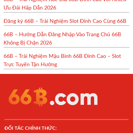
Ưu Đãi Hấp Dẫn 2026
Đăng ký 66B – Trải Nghiệm Slot Đỉnh Cao Cùng 66B
66B – Hướng Dẫn Đăng Nhập Vào Trang Chủ 66B
Không Bị Chặn 2026
66B – Trải Nghiệm Mậu Binh 66B Đỉnh Cao – Slot
Trực Tuyến Tận Hưởng
ĐỐI TÁC CHÍNH THỨC: