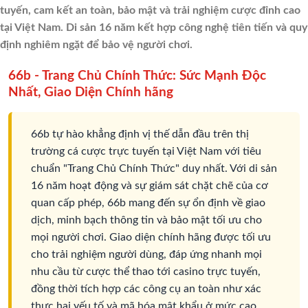
tuyến, cam kết an toàn, bảo mật và trải nghiệm cược đỉnh cao
tại Việt Nam. Di sản 16 năm kết hợp công nghệ tiên tiến và quy
định nghiêm ngặt để bảo vệ người chơi.
66b - Trang Chủ Chính Thức: Sức Mạnh Độc
Nhất, Giao Diện Chính hãng
66b tự hào khẳng định vị thế dẫn đầu trên thị
trường cá cược trực tuyến tại Việt Nam với tiêu
chuẩn "Trang Chủ Chính Thức" duy nhất. Với di sản
16 năm hoạt động và sự giám sát chặt chẽ của cơ
quan cấp phép, 66b mang đến sự ổn định về giao
dịch, minh bạch thông tin và bảo mật tối ưu cho
mọi người chơi. Giao diện chính hãng được tối ưu
cho trải nghiệm người dùng, đáp ứng nhanh mọi
nhu cầu từ cược thể thao tới casino trực tuyến,
đồng thời tích hợp các công cụ an toàn như xác
thực hai yếu tố và mã hóa mật khẩu ở mức cao