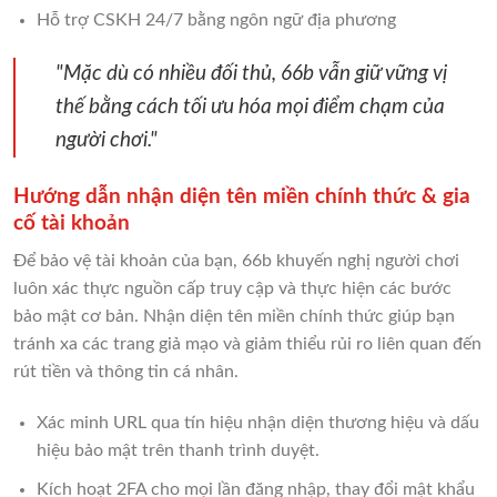
Hỗ trợ CSKH 24/7 bằng ngôn ngữ địa phương
"Mặc dù có nhiều đối thủ, 66b vẫn giữ vững vị
thế bằng cách tối ưu hóa mọi điểm chạm của
người chơi."
Hướng dẫn nhận diện tên miền chính thức & gia
cố tài khoản
Để bảo vệ tài khoản của bạn, 66b khuyến nghị người chơi
luôn xác thực nguồn cấp truy cập và thực hiện các bước
bảo mật cơ bản. Nhận diện tên miền chính thức giúp bạn
tránh xa các trang giả mạo và giảm thiểu rủi ro liên quan đến
rút tiền và thông tin cá nhân.
Xác minh URL qua tín hiệu nhận diện thương hiệu và dấu
hiệu bảo mật trên thanh trình duyệt.
Kích hoạt 2FA cho mọi lần đăng nhập, thay đổi mật khẩu