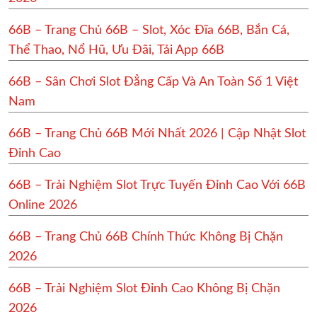
66B – Trang Chủ 66B – Slot, Xóc Đĩa 66B, Bắn Cá,
Thể Thao, Nổ Hũ, Ưu Đãi, Tải App 66B
66B – Sân Chơi Slot Đẳng Cấp Và An Toàn Số 1 Việt
Nam
66B – Trang Chủ 66B Mới Nhất 2026 | Cập Nhật Slot
Đỉnh Cao
66B – Trải Nghiệm Slot Trực Tuyến Đỉnh Cao Với 66B
Online 2026
66B – Trang Chủ 66B Chính Thức Không Bị Chặn
2026
66B – Trải Nghiệm Slot Đỉnh Cao Không Bị Chặn
2026