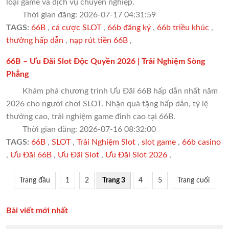
loại game và dịch vụ chuyên nghiệp.
Thời gian đăng: 2026-07-17 04:31:59
TAGS:
66B
,
cá cược SLOT
,
66b đăng ký
,
66b triều khúc
,
thưởng hấp dẫn
,
nạp rút tiền 66B
,
66B – Ưu Đãi Slot Độc Quyền 2026 | Trải Nghiệm Sòng
Phẳng
Khám phá chương trình Ưu Đãi 66B hấp dẫn nhất năm
2026 cho người chơi SLOT. Nhận quà tặng hấp dẫn, tỷ lệ
thưởng cao, trải nghiệm game đỉnh cao tại 66B.
Thời gian đăng: 2026-07-16 08:32:00
TAGS:
66B
,
SLOT
,
Trải Nghiệm Slot
,
slot game
,
66b casino
,
Ưu Đãi 66B
,
Ưu Đãi Slot
,
Ưu Đãi Slot 2026
,
Trang đầu
1
2
Trang 3
4
5
Trang cuối
Bài viết mới nhất