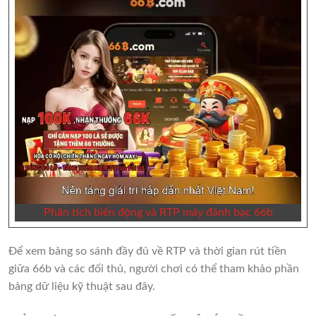
Phân tích biến động và RTP máy đánh bạc 66b
Để xem bảng so sánh đầy đủ về RTP và thời gian rút tiền
giữa 66b và các đối thủ, người chơi có thể tham khảo phần
bảng dữ liệu kỹ thuật sau đây.