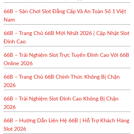
66B – Sân Chơi Slot Đẳng Cấp Và An Toàn Số 1 Việt
Nam
66B – Trang Chủ 66B Mới Nhất 2026 | Cập Nhật Slot
Đỉnh Cao
66B – Trải Nghiệm Slot Trực Tuyến Đỉnh Cao Với 66B
Online 2026
66B – Trang Chủ 66B Chính Thức Không Bị Chặn
2026
66B – Trải Nghiệm Slot Đỉnh Cao Không Bị Chặn
2026
66B – Hướng Dẫn Liên Hệ 66B | Hỗ Trợ Khách Hàng
Slot 2026