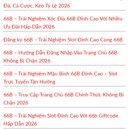
Đá, Cá Cược, Kèo Tỷ Lệ 2026
66B – Trải Nghiệm Xóc Đĩa 66B Đỉnh Cao Với Nhiều
Ưu Đãi Hấp Dẫn 2026
Đăng ký 66B – Trải Nghiệm Slot Đỉnh Cao Cùng 66B
66B – Hướng Dẫn Đăng Nhập Vào Trang Chủ 66B
Không Bị Chặn 2026
66B – Trải Nghiệm Mậu Binh 66B Đỉnh Cao – Slot
Trực Tuyến Tận Hưởng
66B – Truy Cập Trang Chủ 66B Chính Thức Không Bị
Chặn 2026
66B – Trải Nghiệm Slot Đỉnh Cao Với 66b Giftcode
Hấp Dẫn 2026