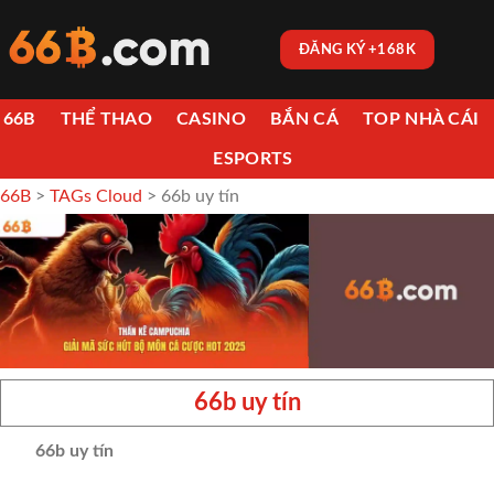
ĐĂNG KÝ +168K
66B
THỂ THAO
CASINO
BẮN CÁ
TOP NHÀ CÁI
ESPORTS
66B
>
TAGs Cloud
>
66b uy tín
66b uy tín
66b uy tín