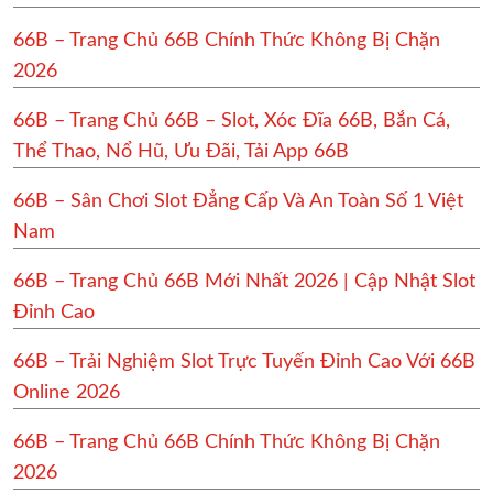
66B – Trang Chủ 66B Chính Thức Không Bị Chặn
2026
66B – Trang Chủ 66B – Slot, Xóc Đĩa 66B, Bắn Cá,
Thể Thao, Nổ Hũ, Ưu Đãi, Tải App 66B
66B – Sân Chơi Slot Đẳng Cấp Và An Toàn Số 1 Việt
Nam
66B – Trang Chủ 66B Mới Nhất 2026 | Cập Nhật Slot
Đỉnh Cao
66B – Trải Nghiệm Slot Trực Tuyến Đỉnh Cao Với 66B
Online 2026
66B – Trang Chủ 66B Chính Thức Không Bị Chặn
2026