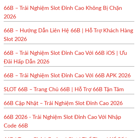
66B – Trải Nghiệm Slot Đỉnh Cao Không Bị Chặn
2026
66B – Hướng Dẫn Liên Hệ 66B | Hỗ Trợ Khách Hàng
Slot 2026
66B – Trải Nghiệm Slot Đỉnh Cao Với 66B iOS | Ưu
Đãi Hấp Dẫn 2026
66B – Trải Nghiệm Slot Đỉnh Cao Với 66B APK 2026
SLOT 66B – Trang Chủ 66B | Hỗ Trợ 66B Tận Tâm
66B Cập Nhật – Trải Nghiệm Slot Đỉnh Cao 2026
66B 2026 - Trải Nghiệm Slot Đỉnh Cao Với Nhập
Code 66B