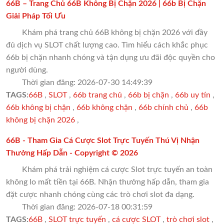
66B – Trang Chủ 66B Không Bị Chặn 2026 | 66b Bị Chặn
Giải Pháp Tối Ưu
Khám phá trang chủ 66B không bị chặn 2026 với đầy
đủ dịch vụ SLOT chất lượng cao. Tìm hiểu cách khắc phục
66b bị chặn nhanh chóng và tận dụng ưu đãi độc quyền cho
người dùng.
Thời gian đăng: 2026-07-30 14:49:39
TAGS:
66B
,
SLOT
,
66b trang chủ
,
66b bị chặn
,
66b uy tín
,
66b không bị chặn
,
66b không chặn
,
66b chính chủ
,
66b
không bị chặn 2026
,
66B - Tham Gia Cá Cược Slot Trực Tuyến Thú Vị Nhận
Thưởng Hấp Dẫn - Copyright © 2026
Khám phá trải nghiệm cá cược Slot trực tuyến an toàn
không lo mất tiền tại 66B. Nhận thưởng hấp dẫn, tham gia
đặt cược nhanh chóng cùng các trò chơi slot đa dạng.
Thời gian đăng: 2026-07-18 00:31:59
TAGS:
66B
,
SLOT trực tuyến
,
cá cược SLOT
,
trò chơi slot
,