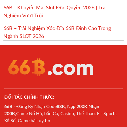
66B - Khuyến Mãi Slot Độc Quyền 2026 | Trải
Nghiệm Vượt Trội
66B – Trải Nghiệm Xóc Đĩa 66B Đỉnh Cao Trong
Ngành SLOT 2026
ĐỐI TÁC CHÍNH THỨC:
66B
- Đăng Ký Nhận Code
88K
,
Nạp 200K Nhận
200K
,
Game Nổ Hũ, bắn Cá, Casino, Thể Thao, E - Sports,
Xổ Số, Game bài uy tín