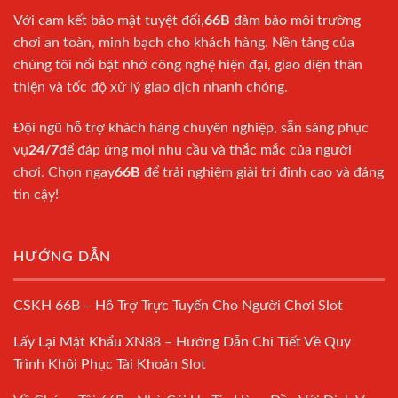
Với cam kết bảo mật tuyệt đối,
66B
đảm bảo môi trường
chơi an toàn, minh bạch cho khách hàng. Nền tảng của
chúng tôi nổi bật nhờ công nghệ hiện đại, giao diện thân
thiện và tốc độ xử lý giao dịch nhanh chóng.
Đội ngũ hỗ trợ khách hàng chuyên nghiệp, sẵn sàng phục
vụ
24/7
để đáp ứng mọi nhu cầu và thắc mắc của người
chơi. Chọn ngay
66B
để trải nghiệm giải trí đỉnh cao và đáng
tin cậy!
HƯỚNG DẪN
CSKH 66B – Hỗ Trợ Trực Tuyến Cho Người Chơi Slot
Lấy Lại Mật Khẩu XN88 – Hướng Dẫn Chi Tiết Về Quy
Trình Khôi Phục Tài Khoản Slot