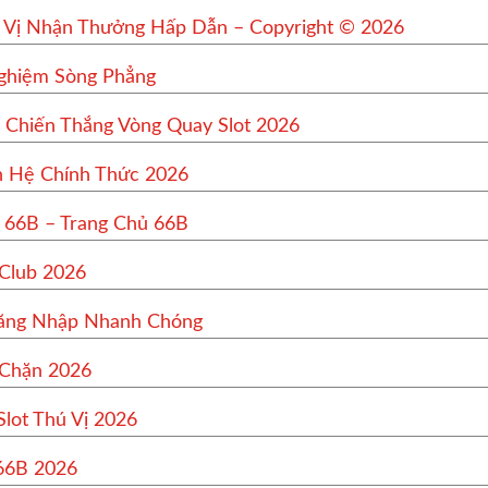
ú Vị Nhận Thưởng Hấp Dẫn – Copyright © 2026
Nghiệm Sòng Phẳng
 Chiến Thắng Vòng Quay Slot 2026
ên Hệ Chính Thức 2026
| 66B – Trang Chủ 66B
 Club 2026
 Đăng Nhập Nhanh Chóng
 Chặn 2026
lot Thú Vị 2026
 66B 2026