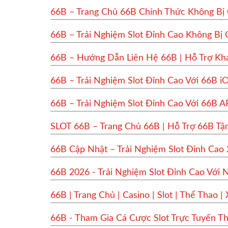
66B – Trang Chủ 66B Chính Thức Không Bị
66B – Trải Nghiệm Slot Đỉnh Cao Không Bị
66B – Hướng Dẫn Liên Hệ 66B | Hỗ Trợ Kh
66B – Trải Nghiệm Slot Đỉnh Cao Với 66B i
66B – Trải Nghiệm Slot Đỉnh Cao Với 66B 
SLOT 66B – Trang Chủ 66B | Hỗ Trợ 66B Tậ
66B Cập Nhật – Trải Nghiệm Slot Đỉnh Cao
66B 2026 - Trải Nghiệm Slot Đỉnh Cao Với
66B | Trang Chủ | Casino | Slot | Thể Thao |
66B - Tham Gia Cá Cược Slot Trực Tuyến T