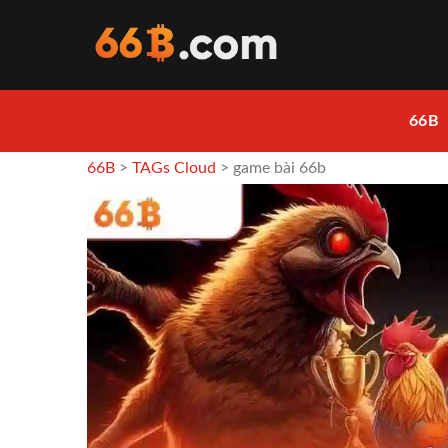
66B
66B
>
TAGs Cloud
>
game bài 66b