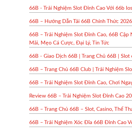
66B - Trải Nghiệm Slot Đỉnh Cao Với 66b Io
66B – Hướng Dẫn Tải 66B Chính Thức 2026
66B – Trải Nghiệm Slot Đỉnh Cao, 66B Cập 
Mãi, Mẹo Cá Cược, Đại Lý, Tin Tức
66B - Giao Dịch 66B | Trang Chủ 66B | Slo
66B – Trang Chủ 66B Club | Trải Nghiệm Sl
66B – Trải Nghiệm Slot Đỉnh Cao, Chơi Ng
Review 66B – Trải Nghiệm Slot Đỉnh Cao 2
66B – Trang Chủ 66B – Slot, Casino, Thể T
66B – Trải Nghiệm Xóc Đĩa 66B Đỉnh Cao 