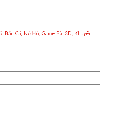
Số, Bắn Cá, Nổ Hũ, Game Bài 3D, Khuyến