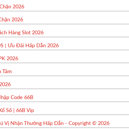
 Chặn 2026
 Chặn 2026
ách Hàng Slot 2026
OS | Ưu Đãi Hấp Dẫn 2026
APK 2026
n Tâm
 2026
 Nhập Code 66B
 Xổ Số | 66B Vip
hú Vị Nhận Thưởng Hấp Dẫn - Copyright © 2026