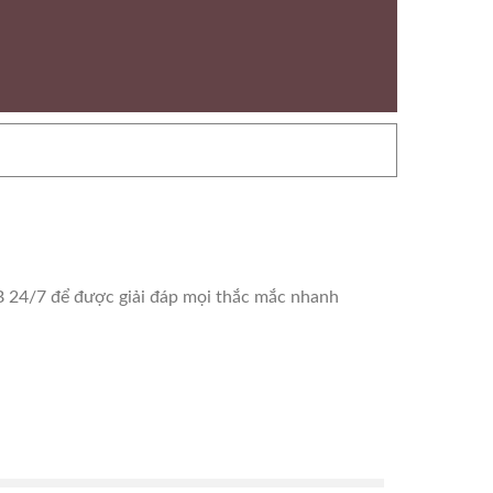
6B 24/7 để được giải đáp mọi thắc mắc nhanh