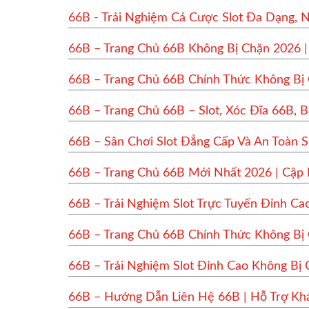
66B - Trải Nghiệm Cá Cược Slot Đa Dạng,
66B – Trang Chủ 66B Không Bị Chặn 2026 | 
66B – Trang Chủ 66B Chính Thức Không Bị
66B – Trang Chủ 66B – Slot, Xóc Đĩa 66B, B
66B – Sân Chơi Slot Đẳng Cấp Và An Toàn 
66B – Trang Chủ 66B Mới Nhất 2026 | Cập 
66B – Trải Nghiệm Slot Trực Tuyến Đỉnh Ca
66B – Trang Chủ 66B Chính Thức Không Bị
66B – Trải Nghiệm Slot Đỉnh Cao Không Bị
66B – Hướng Dẫn Liên Hệ 66B | Hỗ Trợ Kh