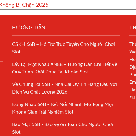
 Không Bị Chặn 2026
HƯỚNG DẪN
T
CSKH 66B – Hỗ Trợ Trực Tuyến Cho Người Chơi
Th
Slot
We
Ho
Lấy Lại Mật Khẩu XN88 – Hướng Dẫn Chi Tiết Về
Đị
Quy Trình Khôi Phục Tài Khoản Slot
Ph
Ema
Về Chúng Tôi 66B - Nhà Cái Uy Tín Hàng Đầu Với
Has
Dịch Vụ Chất Lượng 2026
#t
Đăng Nhập 66B – Kết Nối Nhanh Mở Rộng Mọi
Không Gian Trải Nghiệm Slot
Bảo Mật 66B - Bảo Vệ An Toàn Cho Người Chơi
Slot