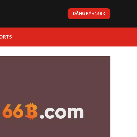
ĐĂNG KÝ +168K
ORTS