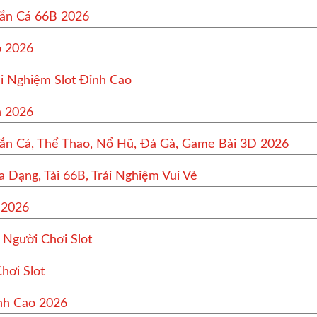
Bắn Cá 66B 2026
o 2026
i Nghiệm Slot Đỉnh Cao
n 2026
Bắn Cá, Thể Thao, Nổ Hũ, Đá Gà, Game Bài 3D 2026
 Dạng, Tải 66B, Trải Nghiệm Vui Vẻ
 2026
Người Chơi Slot
hơi Slot
nh Cao 2026