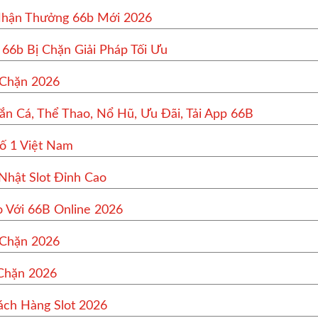
 Nhận Thưởng 66b Mới 2026
66b Bị Chặn Giải Pháp Tối Ưu
 Chặn 2026
ắn Cá, Thể Thao, Nổ Hũ, Ưu Đãi, Tải App 66B
Số 1 Việt Nam
Nhật Slot Đỉnh Cao
o Với 66B Online 2026
 Chặn 2026
 Chặn 2026
ách Hàng Slot 2026