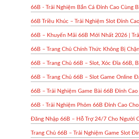
66B - Trải Nghiệm Bắn Cá Đỉnh Cao Cùng 
66B Triều Khúc – Trải Nghiệm Slot Đỉnh Ca
66B – Khuyến Mãi 66B Mới Nhất 2026 | Trả
66B – Trang Chủ Chính Thức Không Bị Chặ
66B – Trang Chủ 66B – Slot, Xóc Đĩa 66B, 
66B – Trang Chủ 66B – Slot Game Online Đa
66B – Trải Nghiệm Game Bài 66B Đỉnh Cao
66B - Trải Nghiệm Phỏm 66B Đỉnh Cao Cho 
Đăng Nhập 66B – Hỗ Trợ 24/7 Cho Người C
Trang Chủ 66B – Trải Nghiệm Game Slot Đỉ