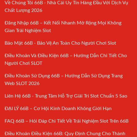
Về Chúng Tôi 66B - Nhà Cái Uy Tín Hàng Đầu Với Dịch Vụ
Chất Lượng 2026
Đăng Nhập 66B – Kết Nối Nhanh Mở Rộng Mọi Không
Gian Trải Nghiệm Slot
Bảo Mật 66B - Bảo Vệ An Toàn Cho Người Chơi Slot
Điều Khoản Và Điều Kiện 66B – Hướng Dẫn Chi Tiết Cho
Người Chơi SLOT
Điều Khoản Sử Dụng 66B – Hướng Dẫn Sử Dụng Trang
Web SLOT 2026
Liên Hệ 66B - Trung Tâm Hỗ Trợ Giải Trí Slot Chuẩn 5 Sao
ĐẠI LÝ 66B – Cơ Hội Kinh Doanh Không Giới Hạn
FAQ 66B – Hỏi Đáp Chi Tiết Về Trải Nghiệm Slot Trên 66B
Điều Khoản Điều Kiện 66B: Quy Định Chung Cho Thành