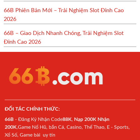
66B Phiên Bản Mới – Trải Nghiệm Slot Đỉnh Cao
2026
66B – Giao Dịch Nhanh Chóng, Trải Nghiệm Slot
Đỉnh Cao 2026
ĐỐI TÁC CHÍNH THỨC:
66B
- Đăng Ký Nhận Code
88K
,
Nạp 200K Nhận
200K
,
Game Nổ Hũ, bắn Cá, Casino, Thể Thao, E - Sports,
Xổ Số, Game bài uy tín