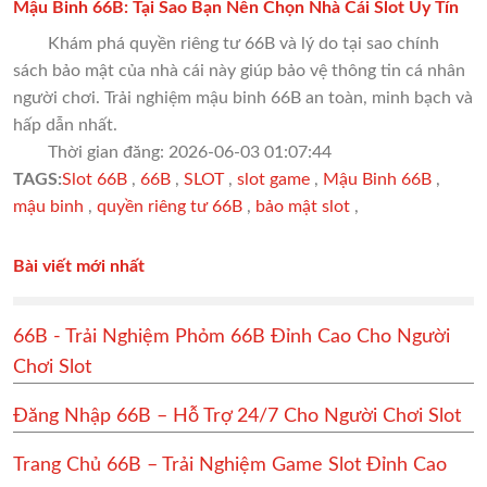
Mậu Binh 66B: Tại Sao Bạn Nên Chọn Nhà Cái Slot Uy Tín
Khám phá quyền riêng tư 66B và lý do tại sao chính
sách bảo mật của nhà cái này giúp bảo vệ thông tin cá nhân
người chơi. Trải nghiệm mậu binh 66B an toàn, minh bạch và
hấp dẫn nhất.
Thời gian đăng: 2026-06-03 01:07:44
TAGS:
Slot 66B
,
66B
,
SLOT
,
slot game
,
Mậu Binh 66B
,
mậu binh
,
quyền riêng tư 66B
,
bảo mật slot
,
Bài viết mới nhất
66B - Trải Nghiệm Phỏm 66B Đỉnh Cao Cho Người
Chơi Slot
Đăng Nhập 66B – Hỗ Trợ 24/7 Cho Người Chơi Slot
Trang Chủ 66B – Trải Nghiệm Game Slot Đỉnh Cao