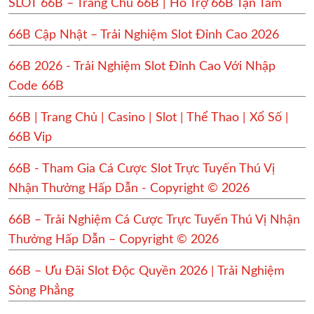
SLOT 66B – Trang Chủ 66B | Hỗ Trợ 66B Tận Tâm
66B Cập Nhật – Trải Nghiệm Slot Đỉnh Cao 2026
66B 2026 - Trải Nghiệm Slot Đỉnh Cao Với Nhập
Code 66B
66B | Trang Chủ | Casino | Slot | Thể Thao | Xổ Số |
66B Vip
66B - Tham Gia Cá Cược Slot Trực Tuyến Thú Vị
Nhận Thưởng Hấp Dẫn - Copyright © 2026
66B – Trải Nghiệm Cá Cược Trực Tuyến Thú Vị Nhận
Thưởng Hấp Dẫn – Copyright © 2026
66B – Ưu Đãi Slot Độc Quyền 2026 | Trải Nghiệm
Sòng Phẳng