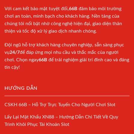
Với cam kết bảo mật tuyệt đối,
66B
đảm bảo môi trường
chơi an toàn, minh bạch cho khách hàng. Nền tảng của
chúng tôi nổi bật nhờ công nghệ hiện đại, giao diện thân
thiện và tốc độ xử lý giao dịch nhanh chóng.
Đội ngũ hỗ trợ khách hàng chuyên nghiệp, sẵn sàng phục
vụ
24/7
để đáp ứng mọi nhu cầu và thắc mắc của người
chơi. Chọn ngay
66B
để trải nghiệm giải trí đỉnh cao và đáng
tin cậy!
HƯỚNG DẪN
CSKH 66B – Hỗ Trợ Trực Tuyến Cho Người Chơi Slot
Lấy Lại Mật Khẩu XN88 – Hướng Dẫn Chi Tiết Về Quy
Trình Khôi Phục Tài Khoản Slot