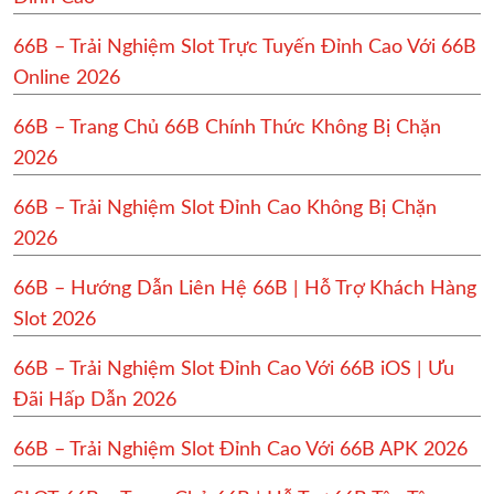
66B – Trải Nghiệm Slot Trực Tuyến Đỉnh Cao Với 66B
Online 2026
66B – Trang Chủ 66B Chính Thức Không Bị Chặn
2026
66B – Trải Nghiệm Slot Đỉnh Cao Không Bị Chặn
2026
66B – Hướng Dẫn Liên Hệ 66B | Hỗ Trợ Khách Hàng
Slot 2026
66B – Trải Nghiệm Slot Đỉnh Cao Với 66B iOS | Ưu
Đãi Hấp Dẫn 2026
66B – Trải Nghiệm Slot Đỉnh Cao Với 66B APK 2026