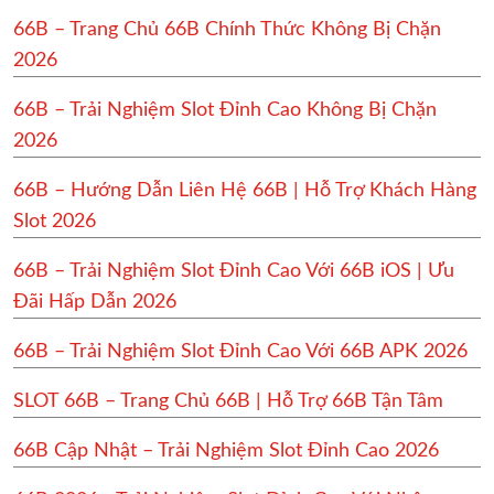
66B – Trang Chủ 66B Chính Thức Không Bị Chặn
2026
66B – Trải Nghiệm Slot Đỉnh Cao Không Bị Chặn
2026
66B – Hướng Dẫn Liên Hệ 66B | Hỗ Trợ Khách Hàng
Slot 2026
66B – Trải Nghiệm Slot Đỉnh Cao Với 66B iOS | Ưu
Đãi Hấp Dẫn 2026
66B – Trải Nghiệm Slot Đỉnh Cao Với 66B APK 2026
SLOT 66B – Trang Chủ 66B | Hỗ Trợ 66B Tận Tâm
66B Cập Nhật – Trải Nghiệm Slot Đỉnh Cao 2026