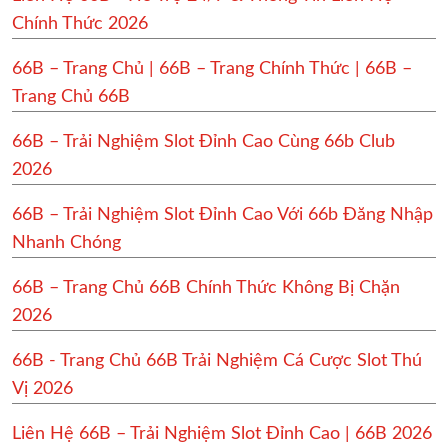
Chính Thức 2026
66B – Trang Chủ | 66B – Trang Chính Thức | 66B –
Trang Chủ 66B
66B – Trải Nghiệm Slot Đỉnh Cao Cùng 66b Club
2026
66B – Trải Nghiệm Slot Đỉnh Cao Với 66b Đăng Nhập
Nhanh Chóng
66B – Trang Chủ 66B Chính Thức Không Bị Chặn
2026
66B - Trang Chủ 66B Trải Nghiệm Cá Cược Slot Thú
Vị 2026
Liên Hệ 66B – Trải Nghiệm Slot Đỉnh Cao | 66B 2026