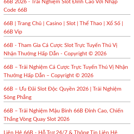
66B 2026 - Trải Nghiệm Slot Đỉnh Cao Với Nhập
Code 66B
66B | Trang Chủ | Casino | Slot | Thể Thao | Xổ Số |
66B Vip
66B - Tham Gia Cá Cược Slot Trực Tuyến Thú Vị
Nhận Thưởng Hấp Dẫn - Copyright © 2026
66B – Trải Nghiệm Cá Cược Trực Tuyến Thú Vị Nhận
Thưởng Hấp Dẫn – Copyright © 2026
66B – Ưu Đãi Slot Độc Quyền 2026 | Trải Nghiệm
Sòng Phẳng
66B – Trải Nghiệm Mậu Binh 66B Đỉnh Cao, Chiến
Thắng Vòng Quay Slot 2026
Liên Hệ 66B - Hỗ Trợ 24/7 & Thông Tin Liên Hệ