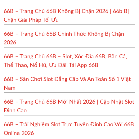
66B – Trang Chủ 66B Không Bị Chặn 2026 | 66b Bị
Chặn Giải Pháp Tối Ưu
66B – Trang Chủ 66B Chính Thức Không Bị Chặn
2026
66B – Trang Chủ 66B – Slot, Xóc Đĩa 66B, Bắn Cá,
Thể Thao, Nổ Hũ, Ưu Đãi, Tải App 66B
66B – Sân Chơi Slot Đẳng Cấp Và An Toàn Số 1 Việt
Nam
66B – Trang Chủ 66B Mới Nhất 2026 | Cập Nhật Slot
Đỉnh Cao
66B – Trải Nghiệm Slot Trực Tuyến Đỉnh Cao Với 66B
Online 2026