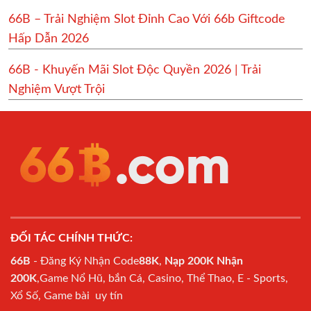
66B – Trải Nghiệm Slot Đỉnh Cao Với 66b Giftcode
Hấp Dẫn 2026
66B - Khuyến Mãi Slot Độc Quyền 2026 | Trải
Nghiệm Vượt Trội
ĐỐI TÁC CHÍNH THỨC:
66B
- Đăng Ký Nhận Code
88K
,
Nạp 200K Nhận
200K
,
Game Nổ Hũ, bắn Cá, Casino, Thể Thao, E - Sports,
Xổ Số, Game bài uy tín