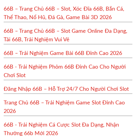
66B – Trang Chủ 66B – Slot, Xóc Đĩa 66B, Bắn Cá,
Thể Thao, Nổ Hũ, Đá Gà, Game Bài 3D 2026
66B – Trang Chủ 66B – Slot Game Online Đa Dạng,
Tải 66B, Trải Nghiệm Vui Vẻ
66B – Trải Nghiệm Game Bài 66B Đỉnh Cao 2026
66B - Trải Nghiệm Phỏm 66B Đỉnh Cao Cho Người
Chơi Slot
Đăng Nhập 66B – Hỗ Trợ 24/7 Cho Người Chơi Slot
Trang Chủ 66B – Trải Nghiệm Game Slot Đỉnh Cao
2026
66B - Trải Nghiệm Cá Cược Slot Đa Dạng, Nhận
Thưởng 66b Mới 2026