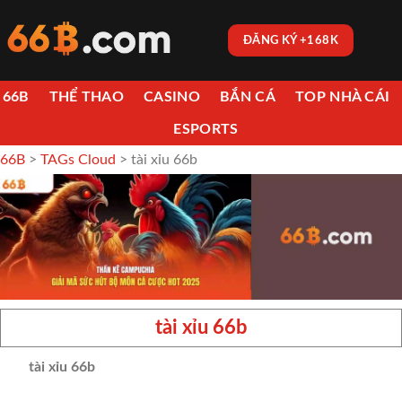
ĐĂNG KÝ +168K
66B
THỂ THAO
CASINO
BẮN CÁ
TOP NHÀ CÁI
ESPORTS
66B
>
TAGs Cloud
>
tài xỉu 66b
tài xỉu 66b
tài xỉu 66b