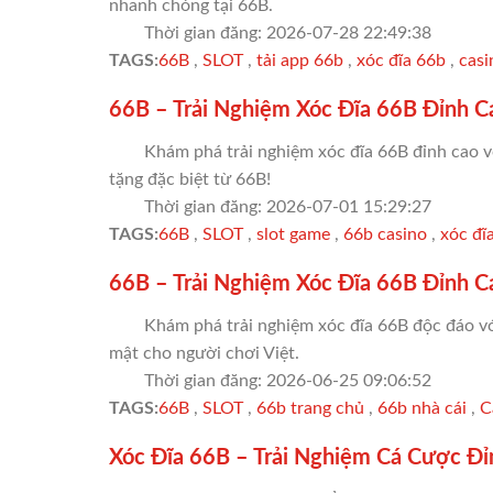
nhanh chóng tại 66B.
Thời gian đăng: 2026-07-28 22:49:38
TAGS:
66B
,
SLOT
,
tải app 66b
,
xóc đĩa 66b
,
casi
66B – Trải Nghiệm Xóc Đĩa 66B Đỉnh C
Khám phá trải nghiệm xóc đĩa 66B đỉnh cao v
tặng đặc biệt từ 66B!
Thời gian đăng: 2026-07-01 15:29:27
TAGS:
66B
,
SLOT
,
slot game
,
66b casino
,
xóc đĩ
66B – Trải Nghiệm Xóc Đĩa 66B Đỉnh 
Khám phá trải nghiệm xóc đĩa 66B độc đáo với
mật cho người chơi Việt.
Thời gian đăng: 2026-06-25 09:06:52
TAGS:
66B
,
SLOT
,
66b trang chủ
,
66b nhà cái
,
C
Xóc Đĩa 66B – Trải Nghiệm Cá Cược Đỉ