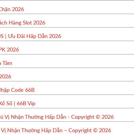
 Chặn 2026
ách Hàng Slot 2026
OS | Ưu Đãi Hấp Dẫn 2026
APK 2026
n Tâm
 2026
 Nhập Code 66B
 Xổ Số | 66B Vip
hú Vị Nhận Thưởng Hấp Dẫn - Copyright © 2026
ú Vị Nhận Thưởng Hấp Dẫn – Copyright © 2026