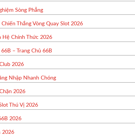
Nghiệm Sòng Phẳng
 Chiến Thắng Vòng Quay Slot 2026
ên Hệ Chính Thức 2026
| 66B – Trang Chủ 66B
 Club 2026
 Đăng Nhập Nhanh Chóng
 Chặn 2026
lot Thú Vị 2026
 66B 2026
s 2026