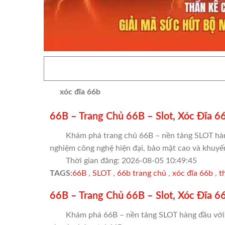
xóc đĩa 66b
66B – Trang Chủ 66B – Slot, Xóc Đĩa 
Khám phá trang chủ 66B – nền tảng SLOT hàng
nghiệm công nghệ hiện đại, bảo mật cao và khuyến
Thời gian đăng: 2026-08-05 10:49:45
TAGS:
66B
,
SLOT
,
66b trang chủ
,
xóc đĩa 66b
,
t
66B – Trang Chủ 66B – Slot, Xóc Đĩa 6
Khám phá 66B – nền tảng SLOT hàng đầu với x