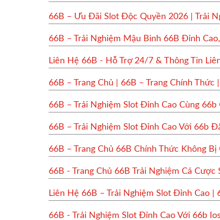
66B – Ưu Đãi Slot Độc Quyền 2026 | Trải 
66B – Trải Nghiệm Mậu Binh 66B Đỉnh Cao,
Liên Hệ 66B - Hỗ Trợ 24/7 & Thông Tin Li
66B – Trang Chủ | 66B – Trang Chính Thức 
66B – Trải Nghiệm Slot Đỉnh Cao Cùng 66b
66B – Trải Nghiệm Slot Đỉnh Cao Với 66b
66B – Trang Chủ 66B Chính Thức Không Bị
66B - Trang Chủ 66B Trải Nghiệm Cá Cược S
Liên Hệ 66B – Trải Nghiệm Slot Đỉnh Cao |
66B - Trải Nghiệm Slot Đỉnh Cao Với 66b Io