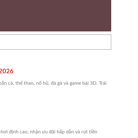
 2026
 cá, thể thao, nổ hũ, đá gà và game bài 3D. Trải
ơi đỉnh cao, nhận ưu đãi hấp dẫn và rút tiền