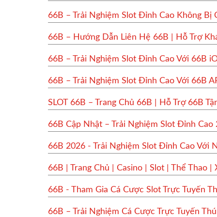
66B – Trải Nghiệm Slot Đỉnh Cao Không Bị
66B – Hướng Dẫn Liên Hệ 66B | Hỗ Trợ Kh
66B – Trải Nghiệm Slot Đỉnh Cao Với 66B i
66B – Trải Nghiệm Slot Đỉnh Cao Với 66B 
SLOT 66B – Trang Chủ 66B | Hỗ Trợ 66B Tậ
66B Cập Nhật – Trải Nghiệm Slot Đỉnh Cao
66B 2026 - Trải Nghiệm Slot Đỉnh Cao Với
66B | Trang Chủ | Casino | Slot | Thể Thao |
66B - Tham Gia Cá Cược Slot Trực Tuyến T
66B – Trải Nghiệm Cá Cược Trực Tuyến Th