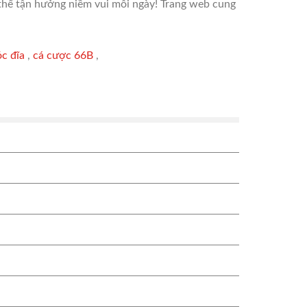
có thể tận hưởng niềm vui mỗi ngày! Trang web cung
óc đĩa
,
cá cược 66B
,