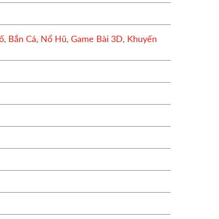
Số, Bắn Cá, Nổ Hũ, Game Bài 3D, Khuyến