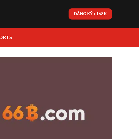
ĐĂNG KÝ +168K
ORTS