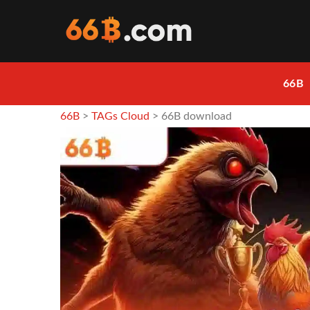
66B
66B
>
TAGs Cloud
>
66B download