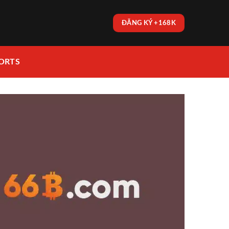
ĐĂNG KÝ +168K
ORTS