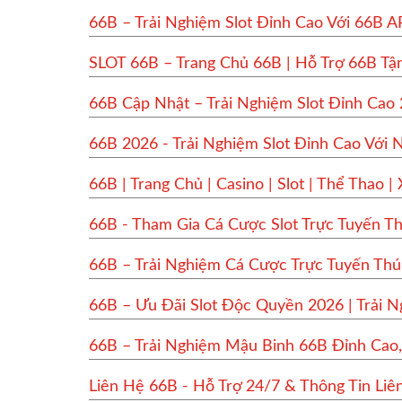
66B – Trải Nghiệm Slot Đỉnh Cao Với 66B 
SLOT 66B – Trang Chủ 66B | Hỗ Trợ 66B Tậ
66B Cập Nhật – Trải Nghiệm Slot Đỉnh Cao
66B 2026 - Trải Nghiệm Slot Đỉnh Cao Với
66B | Trang Chủ | Casino | Slot | Thể Thao |
66B - Tham Gia Cá Cược Slot Trực Tuyến T
66B – Trải Nghiệm Cá Cược Trực Tuyến Th
66B – Ưu Đãi Slot Độc Quyền 2026 | Trải 
66B – Trải Nghiệm Mậu Binh 66B Đỉnh Cao,
Liên Hệ 66B - Hỗ Trợ 24/7 & Thông Tin Li