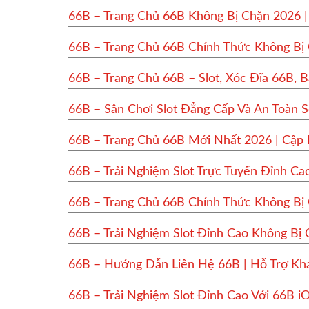
66B – Trang Chủ 66B Không Bị Chặn 2026 | 
66B – Trang Chủ 66B Chính Thức Không Bị
66B – Trang Chủ 66B – Slot, Xóc Đĩa 66B, B
66B – Sân Chơi Slot Đẳng Cấp Và An Toàn 
66B – Trang Chủ 66B Mới Nhất 2026 | Cập 
66B – Trải Nghiệm Slot Trực Tuyến Đỉnh Ca
66B – Trang Chủ 66B Chính Thức Không Bị
66B – Trải Nghiệm Slot Đỉnh Cao Không Bị
66B – Hướng Dẫn Liên Hệ 66B | Hỗ Trợ Kh
66B – Trải Nghiệm Slot Đỉnh Cao Với 66B i