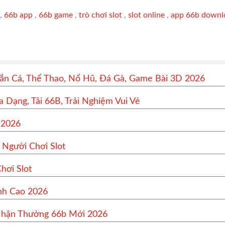
,
66b app
,
66b game
,
trò chơi slot
,
slot online
,
app 66b downl
Bắn Cá, Thể Thao, Nổ Hũ, Đá Gà, Game Bài 3D 2026
 Dạng, Tải 66B, Trải Nghiệm Vui Vẻ
 2026
Người Chơi Slot
hơi Slot
nh Cao 2026
 Nhận Thưởng 66b Mới 2026