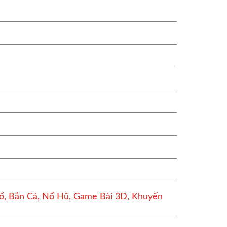
Số, Bắn Cá, Nổ Hũ, Game Bài 3D, Khuyến