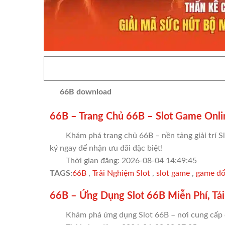
66B download
66B – Trang Chủ 66B – Slot Game Onlin
Khám phá trang chủ 66B – nền tảng giải trí 
ký ngay để nhận ưu đãi đặc biệt!
Thời gian đăng: 2026-08-04 14:49:45
TAGS:
66B
,
Trải Nghiệm Slot
,
slot game
,
game đổ
66B – Ứng Dụng Slot 66B Miễn Phí, Tả
Khám phá ứng dụng Slot 66B – nơi cung cấp c