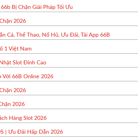
66b Bị Chặn Giải Pháp Tối Ưu
 Chặn 2026
ắn Cá, Thể Thao, Nổ Hũ, Ưu Đãi, Tải App 66B
Số 1 Việt Nam
Nhật Slot Đỉnh Cao
o Với 66B Online 2026
 Chặn 2026
 Chặn 2026
ách Hàng Slot 2026
OS | Ưu Đãi Hấp Dẫn 2026