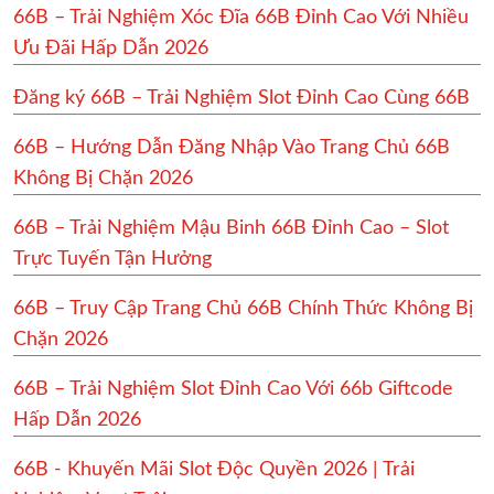
66B – Trải Nghiệm Xóc Đĩa 66B Đỉnh Cao Với Nhiều
Ưu Đãi Hấp Dẫn 2026
Đăng ký 66B – Trải Nghiệm Slot Đỉnh Cao Cùng 66B
66B – Hướng Dẫn Đăng Nhập Vào Trang Chủ 66B
Không Bị Chặn 2026
66B – Trải Nghiệm Mậu Binh 66B Đỉnh Cao – Slot
Trực Tuyến Tận Hưởng
66B – Truy Cập Trang Chủ 66B Chính Thức Không Bị
Chặn 2026
66B – Trải Nghiệm Slot Đỉnh Cao Với 66b Giftcode
Hấp Dẫn 2026
66B - Khuyến Mãi Slot Độc Quyền 2026 | Trải