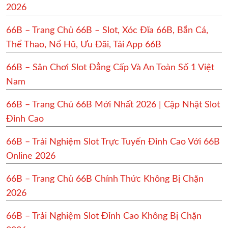
2026
66B – Trang Chủ 66B – Slot, Xóc Đĩa 66B, Bắn Cá,
Thể Thao, Nổ Hũ, Ưu Đãi, Tải App 66B
66B – Sân Chơi Slot Đẳng Cấp Và An Toàn Số 1 Việt
Nam
66B – Trang Chủ 66B Mới Nhất 2026 | Cập Nhật Slot
Đỉnh Cao
66B – Trải Nghiệm Slot Trực Tuyến Đỉnh Cao Với 66B
Online 2026
66B – Trang Chủ 66B Chính Thức Không Bị Chặn
2026
66B – Trải Nghiệm Slot Đỉnh Cao Không Bị Chặn