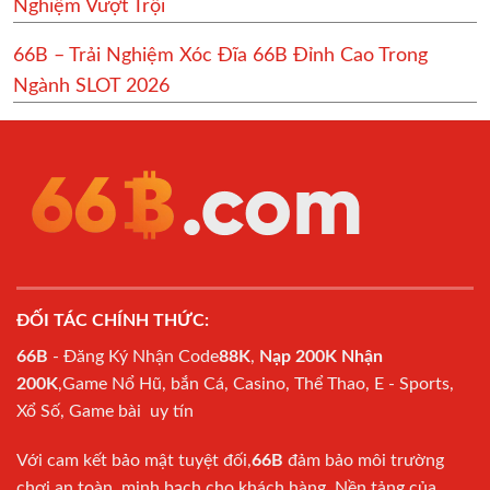
Nghiệm Vượt Trội
66B – Trải Nghiệm Xóc Đĩa 66B Đỉnh Cao Trong
Ngành SLOT 2026
ĐỐI TÁC CHÍNH THỨC:
66B
- Đăng Ký Nhận Code
88K
,
Nạp 200K Nhận
200K
,
Game Nổ Hũ, bắn Cá, Casino, Thể Thao, E - Sports,
Xổ Số, Game bài uy tín
Với cam kết bảo mật tuyệt đối,
66B
đảm bảo môi trường
chơi an toàn, minh bạch cho khách hàng. Nền tảng của