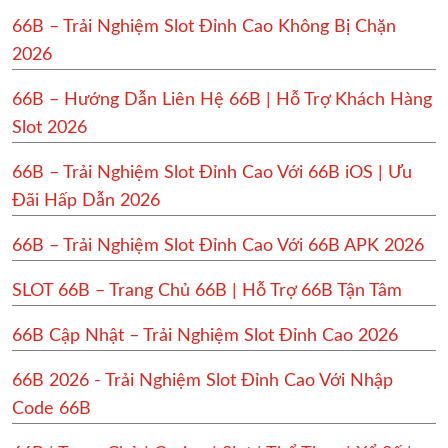
66B – Trải Nghiệm Slot Đỉnh Cao Không Bị Chặn
2026
66B – Hướng Dẫn Liên Hệ 66B | Hỗ Trợ Khách Hàng
Slot 2026
66B – Trải Nghiệm Slot Đỉnh Cao Với 66B iOS | Ưu
Đãi Hấp Dẫn 2026
66B – Trải Nghiệm Slot Đỉnh Cao Với 66B APK 2026
SLOT 66B – Trang Chủ 66B | Hỗ Trợ 66B Tận Tâm
66B Cập Nhật – Trải Nghiệm Slot Đỉnh Cao 2026
66B 2026 - Trải Nghiệm Slot Đỉnh Cao Với Nhập
Code 66B