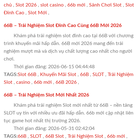
chủ
,
Slot 2026
,
slot casino
,
66b mới
,
Sảnh Chơi Slot
,
Slot
Đỉnh Cao
,
Slot Mới
,
66B – Trải Nghiệm Slot Đỉnh Cao Cùng 66B Mới 2026
Khám phá trải nghiệm slot đỉnh cao tại 66B với chương
trình khuyến mãi hấp dẫn. 66B mới 2026 mang đến trải
nghiệm mượt mà và dịch vụ chất lượng cao nhất cho người
chơi.
Thời gian đăng: 2026-06-15 04:44:48
TAGS:
Slot 66B
,
Khuyến Mãi Slot
,
66B
,
SLOT
,
Trải Nghiệm
Slot
,
casino
,
66b mới
,
66B 2026
,
66B – Trải Nghiệm Slot Mới Nhất 2026
Khám phá trải nghiệm Slot mới nhất từ 66B – nền tảng
SLOT uy tín với nhiều ưu đãi hấp dẫn. 66b mới cập nhật liên
tục game hot nhất thị trường 2026.
Thời gian đăng: 2026-05-31 02:42:04
TAGS:
66B
,
SLOT
,
66B Slot
,
Trải Nghiệm Slot
,
66b mới
,