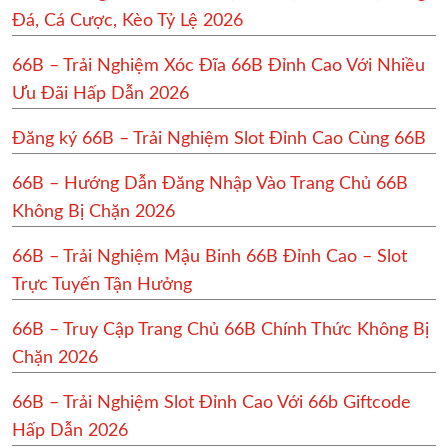
Đá, Cá Cược, Kèo Tỷ Lệ 2026
66B – Trải Nghiệm Xóc Đĩa 66B Đỉnh Cao Với Nhiều
Ưu Đãi Hấp Dẫn 2026
Đăng ký 66B – Trải Nghiệm Slot Đỉnh Cao Cùng 66B
66B – Hướng Dẫn Đăng Nhập Vào Trang Chủ 66B
Không Bị Chặn 2026
66B – Trải Nghiệm Mậu Binh 66B Đỉnh Cao – Slot
Trực Tuyến Tận Hưởng
66B – Truy Cập Trang Chủ 66B Chính Thức Không Bị
Chặn 2026
66B – Trải Nghiệm Slot Đỉnh Cao Với 66b Giftcode
Hấp Dẫn 2026