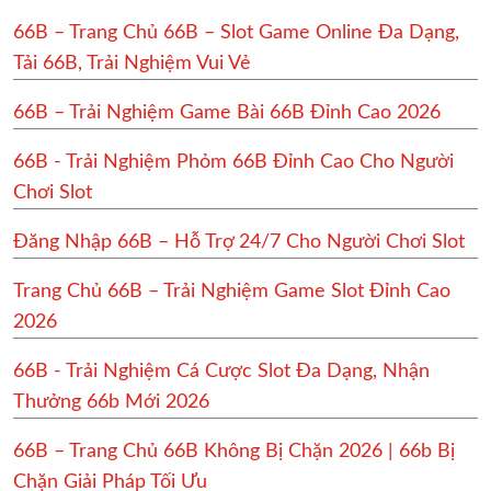
66B – Trang Chủ 66B – Slot Game Online Đa Dạng,
Tải 66B, Trải Nghiệm Vui Vẻ
66B – Trải Nghiệm Game Bài 66B Đỉnh Cao 2026
66B - Trải Nghiệm Phỏm 66B Đỉnh Cao Cho Người
Chơi Slot
Đăng Nhập 66B – Hỗ Trợ 24/7 Cho Người Chơi Slot
Trang Chủ 66B – Trải Nghiệm Game Slot Đỉnh Cao
2026
66B - Trải Nghiệm Cá Cược Slot Đa Dạng, Nhận
Thưởng 66b Mới 2026
66B – Trang Chủ 66B Không Bị Chặn 2026 | 66b Bị
Chặn Giải Pháp Tối Ưu