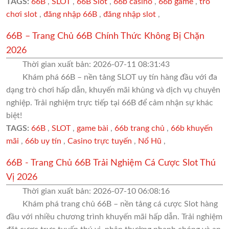
TAGS:
66B
,
SLOT
,
66B Slot
,
66b casino
,
66b game
,
trò
chơi slot
,
đăng nhập 66B
,
đăng nhập slot
,
66B – Trang Chủ 66B Chính Thức Không Bị Chặn
2026
Thời gian xuất bản: 2026-07-11 08:31:43
Khám phá 66B – nền tảng SLOT uy tín hàng đầu với đa
dạng trò chơi hấp dẫn, khuyến mãi khủng và dịch vụ chuyên
nghiệp. Trải nghiệm trực tiếp tại 66B để cảm nhận sự khác
biệt!
TAGS:
66B
,
SLOT
,
game bài
,
66b trang chủ
,
66b khuyến
mãi
,
66b uy tín
,
Casino trực tuyến
,
Nổ Hũ
,
66B - Trang Chủ 66B Trải Nghiệm Cá Cược Slot Thú
Vị 2026
Thời gian xuất bản: 2026-07-10 06:08:16
Khám phá trang chủ 66B – nền tảng cá cược Slot hàng
đầu với nhiều chương trình khuyến mãi hấp dẫn. Trải nghiệm