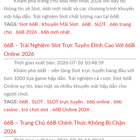
Khám phá trang chủ 66B mới nhất 2026 với đầy đủ
thông tin về Slot, 66b mới nhất và các chương trình khuyến
mãi hấp dẫn. Trải nghiệm Slot chất lượng cao tại 66B.
TAGS:
Slot 66B
,
Khuyến Mãi Slot
,
66B
,
SLOT
,
66b trang
chủ
,
66B 2026
,
66b mới nhất
,
66B – Trải Nghiệm Slot Trực Tuyến Đỉnh Cao Với 66B
Online 2026
Thời gian xuất bản: 2026-07-26 10:48:39
Khám phá 66B – nền tảng Slot trực tuyến hàng đầu với
hơn 1000 tựa game hấp dẫn. Trải nghiệm cá cược Slot 66B
Online uy tín, bảo mật và nhiều khuyến mãi hấp dẫn cho
người chơi.
TAGS:
66B
,
SLOT
,
SLOT trực tuyến
,
66b online
,
66b
casino
,
trò chơi slot
,
66B Online 2026
,
66B – Trang Chủ 66B Chính Thức Không Bị Chặn
2026