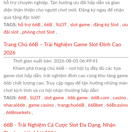
hỗ trợ chuyên nghiệp. Tận hưởng ưu đãi hấp dẫn và giao
diện thân thiện cho người chơi mới. Đăng ký ngay để nhận
quà tặng đặc biệt!
TAGS:
hỗ trợ 66B
,
66B
,
SLOT
,
slot game
,
đăng ký Slot
,
ưu
đãi slot
,
phòng chơi Slot
,
Trang Chủ 66B – Trải Nghiệm Game Slot Đỉnh Cao
2026
Thời gian xuất bản: 2026-08-01 06:49:41
Khám phá trang chủ 66B – nơi hội tụ đầy đủ các tựa
game slot hấp dẫn, trải nghiệm đỉnh cao cùng kho tàng game
66b chất lượng cao. Truy cập ngay để tận hưởng những màn
chơi kịch tính và cơ hội nhận thưởng hấp dẫn!
TAGS:
66B
,
SLOT
,
slot game
,
66b game
,
66B.com
,
casino
,
nhacai66b
,
game casino
,
trangchu66B
,
66Bbet
,
66Bcasino
,
66Bmarkets
,
66B - Trải Nghiệm Cá Cược Slot Đa Dạng, Nhận