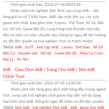
Thời gian xuất bản: 2026-07-06 08:01:46
Khám phá trải nghiệm Slot đỉnh cao cùng 66B – nền
tảng giải trí số 1 Việt Nam. 66B cập nhật liên tục các tựa
game mới nhất, bao gồm Slot, Casino, Thể Thao, Xổ Số, Bắn
Cá, Nổ Hũ, Game Bài 3D, cùng hàng loạt khuyến mãi hấp
dẫn và mẹo cá cược chuyên sâu. Đăng ký ngay để tận hưởng
ưu đãi độc quyền và trải nghiệm chơi có trách nhiệm.
TAGS:
66B
,
SLOT
,
66b cập nhật
,
casino
,
thể thao
,
Xổ Số
,
Bắn Cá
,
khuyến mãi
,
Nổ Hũ
,
Game Bài 3D
,
Mẹo Cá Cược
,
Đại Lý
,
Tin Tức
,
66B - Giao Dịch 66B | Trang Chủ 66B | Slot 66B
Chính Thức
Thời gian xuất bản: 2026-07-05 12:00:36
Khám phá nền tảng giao dịch 66B hàng đầu trong ngành
Slot, cung cấp trải nghiệm chơi game hấp dẫn với đa dạng
loại hình Slot 66B. Đăng ký ngay để nhận ưu đãi độc quyền!
TAGS:
Slot 66B
,
trải nghiệm Slot 66B
,
66B
,
game slot 66B
,