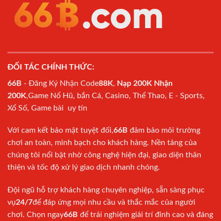
ĐỐI TÁC CHÍNH THỨC:
66B
- Đăng Ký Nhận Code
88K
,
Nạp 200K Nhận
200K
,
Game Nổ Hũ, bắn Cá, Casino, Thể Thao, E - Sports,
Xổ Số, Game bài uy tín
Với cam kết bảo mật tuyệt đối,
66B
đảm bảo môi trường
chơi an toàn, minh bạch cho khách hàng. Nền tảng của
chúng tôi nổi bật nhờ công nghệ hiện đại, giao diện thân
thiện và tốc độ xử lý giao dịch nhanh chóng.
Đội ngũ hỗ trợ khách hàng chuyên nghiệp, sẵn sàng phục
vụ
24/7
để đáp ứng mọi nhu cầu và thắc mắc của người
chơi. Chọn ngay
66B
để trải nghiệm giải trí đỉnh cao và đáng