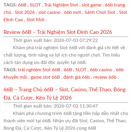
TAGS:
66B
,
SLOT
,
Trải Nghiệm Slot
,
slot game
,
66b trang
chủ
,
Slot 2026
,
slot casino
,
66b mới
,
Sảnh Chơi Slot
,
Slot
Đỉnh Cao
,
Slot Mới
,
Review 66B – Trải Nghiệm Slot Đỉnh Cao 2026
Thời gian xuất bản: 2026-07-03 07:29:22
Khám phá trải nghiệm Slot 66B với đánh giá chi tiết về
chất lượng, tính năng và lợi ích cho người chơi. Tìm hiểu
cách tận dụng ưu đãi độc quyền tại 66B.
TAGS:
trải nghiệm Slot 66B
,
66B
,
SLOT
,
66b casino
,
66b
khuyến mãi
,
game slot 66B
,
đánh giá 66b
,
review 66b
,
66B – Trang Chủ 66B – Slot, Casino, Thể Thao, Bóng
Đá, Cá Cược, Kèo Tỷ Lệ 2026
Thời gian xuất bản: 2026-07-02 11:30:47
Khám phá chương trình 66B tặng tiền hấp dẫn nhất cho
thành viên mới tại 66B. Nhận ưu đãi Slot, Casino, Thể Thao,
Bóng Đá, Cá Cược, Kèo Tỷ Lệ 2026 cùng 66B