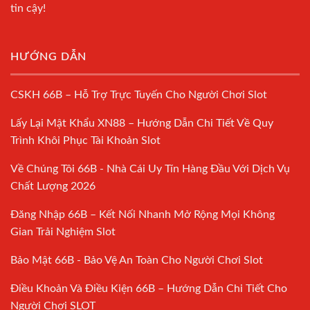
tin cậy!
HƯỚNG DẪN
CSKH 66B – Hỗ Trợ Trực Tuyến Cho Người Chơi Slot
Lấy Lại Mật Khẩu XN88 – Hướng Dẫn Chi Tiết Về Quy
Trình Khôi Phục Tài Khoản Slot
Về Chúng Tôi 66B - Nhà Cái Uy Tín Hàng Đầu Với Dịch Vụ
Chất Lượng 2026
Đăng Nhập 66B – Kết Nối Nhanh Mở Rộng Mọi Không
Gian Trải Nghiệm Slot
Bảo Mật 66B - Bảo Vệ An Toàn Cho Người Chơi Slot
Điều Khoản Và Điều Kiện 66B – Hướng Dẫn Chi Tiết Cho
Người Chơi SLOT