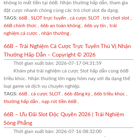
không lo mất tiền tại 66B. Nhận thưởng hấp dẫn, tham gia
đặt cược nhanh chóng cùng các trò chơi slot đa dạng.
TAGS:
66B
,
SLOT trực tuyến
,
cá cược SLOT
,
trò chơi slot
,
66B chính thức
,
66b an toàn không
,
66b uy tín
,
trải
nghiệm cá cược
,
nhận thưởng
,
66B – Trải Nghiệm Cá Cược Trực Tuyến Thú Vị Nhận
Thưởng Hấp Dẫn – Copyright © 2026
Thời gian xuất bản: 2026-07-17 04:31:59
Khám phá trải nghiệm cá cược Slot hấp dẫn cùng 66B
triều khúc. Nhận thưởng lớn ngay hôm nay với đa dạng thể
loại game và dịch vụ chuyên nghiệp.
TAGS:
66B
,
cá cược SLOT
,
66b đăng ký
,
66b triều khúc
,
thưởng hấp dẫn
,
nạp rút tiền 66B
,
66B – Ưu Đãi Slot Độc Quyền 2026 | Trải Nghiệm
Sòng Phẳng
Thời gian xuất bản: 2026-07-16 08:32:00