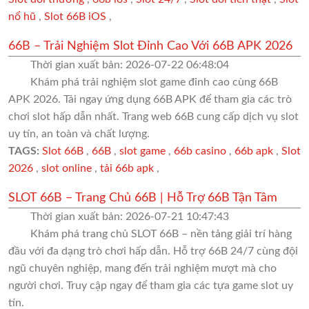
nổ hũ
,
Slot 66B iOS
,
66B – Trải Nghiệm Slot Đỉnh Cao Với 66B APK 2026
Thời gian xuất bản: 2026-07-22 06:48:04
Khám phá trải nghiệm slot game đỉnh cao cùng 66B
APK 2026. Tải ngay ứng dụng 66B APK để tham gia các trò
chơi slot hấp dẫn nhất. Trang web 66B cung cấp dịch vụ slot
uy tín, an toàn và chất lượng.
TAGS:
Slot 66B
,
66B
,
slot game
,
66b casino
,
66b apk
,
Slot
2026
,
slot online
,
tải 66b apk
,
SLOT 66B – Trang Chủ 66B | Hỗ Trợ 66B Tận Tâm
Thời gian xuất bản: 2026-07-21 10:47:43
Khám phá trang chủ SLOT 66B – nền tảng giải trí hàng
đầu với đa dạng trò chơi hấp dẫn. Hỗ trợ 66B 24/7 cùng đội
ngũ chuyên nghiệp, mang đến trải nghiệm mượt mà cho
người chơi. Truy cập ngay để tham gia các tựa game slot uy
tín.