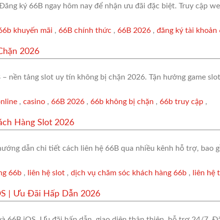
 Đăng ký 66B ngay hôm nay để nhận ưu đãi đặc biệt. Truy cập we
66b khuyến mãi
,
66B chính thức
,
66B 2026
,
đăng ký tài khoản
 Chặn 2026
 – nền tảng slot uy tín không bị chặn 2026. Tận hưởng game slo
online
,
casino
,
66B 2026
,
66b không bị chặn
,
66b truy cập
,
ách Hàng Slot 2026
hướng dẫn chi tiết cách liên hệ 66B qua nhiều kênh hỗ trợ, bao
ng 66b
,
liên hệ slot
,
dịch vụ chăm sóc khách hàng 66b
,
liên hệ
OS | Ưu Đãi Hấp Dẫn 2026
à 66B iOS. Ưu đãi hấp dẫn, giao diện thân thiện, hỗ trợ 24/7. 