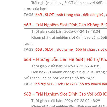
Trải nghiệm dịch vụ SLOT đỉnh cao với 66B –
cược của bạn!
TAGS:
66B
,
SLOT
,
66b trang chủ
,
66b đăng ký
,
66B – Trải Nghiệm Slot Đỉnh Cao Không Bị
Thời gian xuất bản: 2026-07-24 18:48:34
Khám phá trải nghiệm slot đỉnh cao cùng 66B
lượng.
TAGS:
66B
,
SLOT
,
slot game
,
66b bị chặn
,
slot 
66B – Hướng Dẫn Liên Hệ 66B | Hỗ Trợ Kh
Thời gian xuất bản: 2026-07-23 22:48:31
Liên hệ 66B nhanh chóng và hiệu quả! Trang 
hiểu cách liên hệ 66B để nhận hỗ trợ 24/7.
TAGS:
hỗ trợ 66B
,
Liên Hệ 66B
,
hỗ trợ khách hà
66B – Trải Nghiệm Slot Đỉnh Cao Với 66B i
Thời gian xuất bản: 2026-07-23 02:48:29
Khám phá trải nghiệm Slot đỉnh cao với 66B v