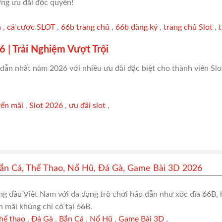
ng ưu đãi độc quyền!
n
,
cá cược SLOT
,
66b trang chủ
,
66b đăng ký
,
trang chủ Slot
,
 | Trải Nghiệm Vượt Trội
n nhất năm 2026 với nhiều ưu đãi đặc biệt cho thành viên Slot
ến mãi
,
Slot 2026
,
ưu đãi slot
,
Bắn Cá, Thể Thao, Nổ Hũ, Đá Gà, Game Bài 3D 2026
 đầu Việt Nam với đa dạng trò chơi hấp dẫn như xóc đĩa 66B, bắn
 mãi khủng chỉ có tại 66B.
hể thao
,
Đá Gà
,
Bắn Cá
,
Nổ Hũ
,
Game Bài 3D
,