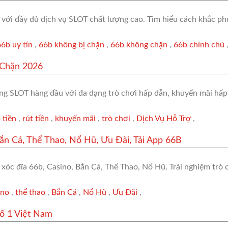
với đầy đủ dịch vụ SLOT chất lượng cao. Tìm hiểu cách khắc ph
66b uy tín
,
66b không bị chặn
,
66b không chặn
,
66b chính chủ
 Chặn 2026
g SLOT hàng đầu với đa dạng trò chơi hấp dẫn, khuyến mãi hấp 
 tiền
,
rút tiền
,
khuyến mãi
,
trò chơi
,
Dịch Vụ Hỗ Trợ
,
ắn Cá, Thể Thao, Nổ Hũ, Ưu Đãi, Tải App 66B
óc đĩa 66b, Casino, Bắn Cá, Thể Thao, Nổ Hũ. Trải nghiệm trò ch
ino
,
thể thao
,
Bắn Cá
,
Nổ Hũ
,
Ưu Đãi
,
Số 1 Việt Nam