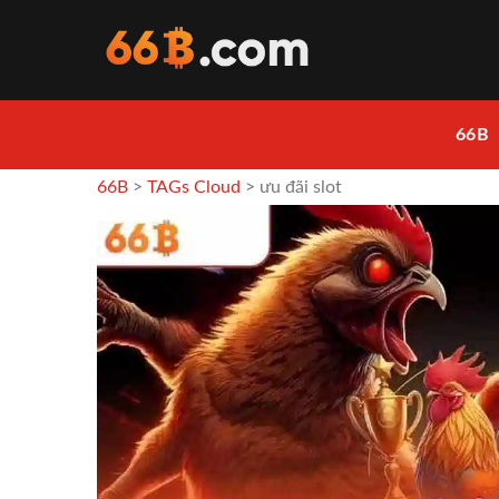
66B
66B
>
TAGs Cloud
>
ưu đãi slot