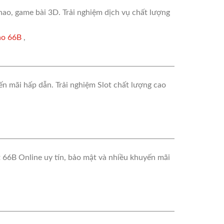
ao, game bài 3D. Trải nghiệm dịch vụ chất lượng
ao 66B
,
n mãi hấp dẫn. Trải nghiệm Slot chất lượng cao
 66B Online uy tín, bảo mật và nhiều khuyến mãi