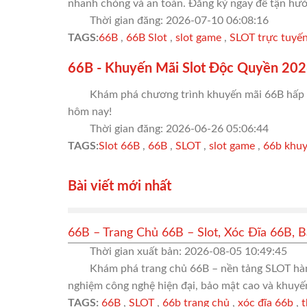
nhanh chóng và an toàn. Đăng ký ngay để tận hưở
Thời gian đăng: 2026-07-10 06:08:16
TAGS:
66B
,
66B Slot
,
slot game
,
SLOT trực tuyế
66B - Khuyến Mãi Slot Độc Quyền 2026
Khám phá chương trình khuyến mãi 66B hấp dẫ
hôm nay!
Thời gian đăng: 2026-06-26 05:06:44
TAGS:
Slot 66B
,
66B
,
SLOT
,
slot game
,
66b khuy
Bài viết mới nhất
66B – Trang Chủ 66B – Slot, Xóc Đĩa 66B, 
Thời gian xuất bản: 2026-08-05 10:49:45
Khám phá trang chủ 66B – nền tảng SLOT hàng
nghiệm công nghệ hiện đại, bảo mật cao và khuyến
TAGS:
66B
,
SLOT
,
66b trang chủ
,
xóc đĩa 66b
,
t