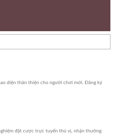
iao diện thân thiện cho người chơi mới. Đăng ký
nghiệm đặt cược trực tuyến thú vị, nhận thưởng