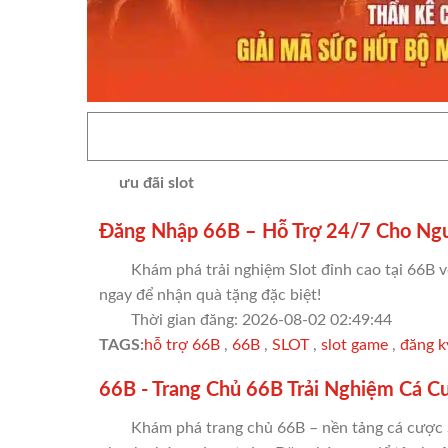
ưu đãi slot
Đăng Nhập 66B – Hỗ Trợ 24/7 Cho Ngư
Khám phá trải nghiệm Slot đỉnh cao tại 66B v
ngay để nhận quà tặng đặc biệt!
Thời gian đăng: 2026-08-02 02:49:44
TAGS:
hỗ trợ 66B
,
66B
,
SLOT
,
slot game
,
đăng k
66B - Trang Chủ 66B Trải Nghiệm Cá C
Khám phá trang chủ 66B – nền tảng cá cược S