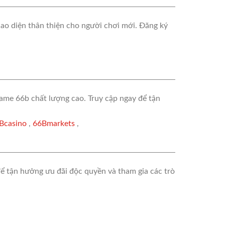
iao diện thân thiện cho người chơi mới. Đăng ký
game 66b chất lượng cao. Truy cập ngay để tận
Bcasino
,
66Bmarkets
,
ể tận hưởng ưu đãi độc quyền và tham gia các trò