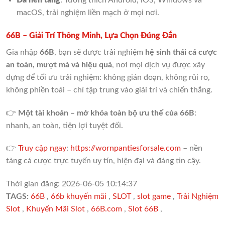
Đa nền tảng
: Tương thích Android, iOS, Windows và
macOS, trải nghiệm liền mạch ở mọi nơi.
66B – Giải Trí Thông Minh, Lựa Chọn Đúng Đắn
Gia nhập
66B
, bạn sẽ được trải nghiệm
hệ sinh thái cá cược
an toàn, mượt mà và hiệu quả
, nơi mọi dịch vụ được xây
dựng để tối ưu trải nghiệm: không gián đoạn, không rủi ro,
không phiền toái – chỉ tập trung vào giải trí và chiến thắng.
👉
Một tài khoản – mở khóa toàn bộ ưu thế của 66B
:
nhanh, an toàn, tiện lợi tuyệt đối.
👉
Truy cập ngay
:
https://wornpantiesforsale.com
– nền
tảng cá cược trực tuyến uy tín, hiện đại và đáng tin cậy.
Thời gian đăng: 2026-06-05 10:14:37
TAGS:
66B
,
66b khuyến mãi
,
SLOT
,
slot game
,
Trải Nghiệm
Slot
,
Khuyến Mãi Slot
,
66B.com
,
Slot 66B
,