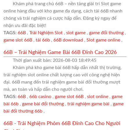
Khám phá trang chủ 66B – nền tảng giải trí Slot game
online hàng đầu với kho game đa dạng, cách tải 66B nhanh
chóng và trải nghiệm cá cược hấp dẫn. Đăng ký ngay để
nhận ưu đãi đặc biệt!
TAGS:
66B
,
Trải Nghiệm Slot
,
slot game
,
game đổi thưởng
,
game slot 66B
,
tải 66b
,
66B download
,
Slot game online
,
66B – Trải Nghiệm Game Bài 66B Đỉnh Cao 2026
Thời gian xuất bản: 2026-08-03 18:49:45
Khám phá kho game bài 66B hấp dẫn nhất thị trường,
trải nghiệm slot online chất lượng cao với công nghệ hiện
đại. 66B mang đến trải nghiệm game bài đổi thưởng mượt
mà, an toàn và hấp dẫn cho người chơi.
TAGS:
66B
,
66b casino
,
game slot 66B
,
slot online
,
game
bài 66b
,
game bài đổi thưởng
,
trải nghiệm game bài
,
game
bài đổi thưởng 66b
,
66B - Trải Nghiệm Phỏm 66B Đỉnh Cao Cho Người