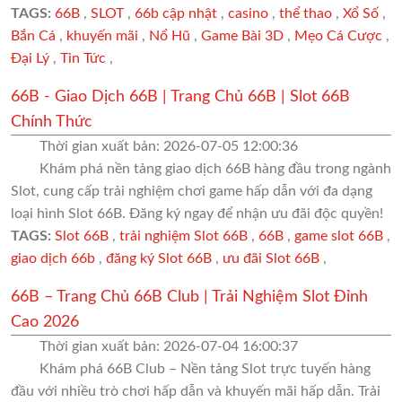
TAGS:
66B
,
SLOT
,
66b cập nhật
,
casino
,
thể thao
,
Xổ Số
,
Bắn Cá
,
khuyến mãi
,
Nổ Hũ
,
Game Bài 3D
,
Mẹo Cá Cược
,
Đại Lý
,
Tin Tức
,
66B - Giao Dịch 66B | Trang Chủ 66B | Slot 66B
Chính Thức
Thời gian xuất bản: 2026-07-05 12:00:36
Khám phá nền tảng giao dịch 66B hàng đầu trong ngành
Slot, cung cấp trải nghiệm chơi game hấp dẫn với đa dạng
loại hình Slot 66B. Đăng ký ngay để nhận ưu đãi độc quyền!
TAGS:
Slot 66B
,
trải nghiệm Slot 66B
,
66B
,
game slot 66B
,
giao dịch 66b
,
đăng ký Slot 66B
,
ưu đãi Slot 66B
,
66B – Trang Chủ 66B Club | Trải Nghiệm Slot Đỉnh
Cao 2026
Thời gian xuất bản: 2026-07-04 16:00:37
Khám phá 66B Club – Nền tảng Slot trực tuyến hàng
đầu với nhiều trò chơi hấp dẫn và khuyến mãi hấp dẫn. Trải