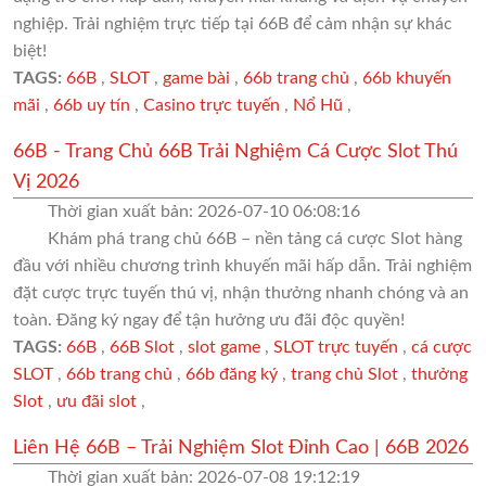
nghiệp. Trải nghiệm trực tiếp tại 66B để cảm nhận sự khác
biệt!
TAGS:
66B
,
SLOT
,
game bài
,
66b trang chủ
,
66b khuyến
mãi
,
66b uy tín
,
Casino trực tuyến
,
Nổ Hũ
,
66B - Trang Chủ 66B Trải Nghiệm Cá Cược Slot Thú
Vị 2026
Thời gian xuất bản: 2026-07-10 06:08:16
Khám phá trang chủ 66B – nền tảng cá cược Slot hàng
đầu với nhiều chương trình khuyến mãi hấp dẫn. Trải nghiệm
đặt cược trực tuyến thú vị, nhận thưởng nhanh chóng và an
toàn. Đăng ký ngay để tận hưởng ưu đãi độc quyền!
TAGS:
66B
,
66B Slot
,
slot game
,
SLOT trực tuyến
,
cá cược
SLOT
,
66b trang chủ
,
66b đăng ký
,
trang chủ Slot
,
thưởng
Slot
,
ưu đãi slot
,
Liên Hệ 66B – Trải Nghiệm Slot Đỉnh Cao | 66B 2026
Thời gian xuất bản: 2026-07-08 19:12:19