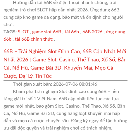
Hướng dẫn tải 66B về điện thoại nhanh chóng, trải
nghiệm trò chơi SLOT hấp dẫn nhất 2026. Ứng dụng 66B
cung cấp kho game đa dạng, bảo mật và ổn định cho người
chơi.
TAGS:
SLOT
,
game slot 66B
,
tải 66b
,
66B 2026
,
ứng dụng
66b
,
tải 66B chính thức
,
66B – Trải Nghiệm Slot Đỉnh Cao, 66B Cập Nhật Mới
Nhất 2026 | Game Slot, Casino, Thể Thao, Xổ Số, Bắn
Cá, Nổ Hũ, Game Bài 3D, Khuyến Mãi, Mẹo Cá
Cược, Đại Lý, Tin Tức
Thời gian xuất bản: 2026-07-06 08:01:46
Khám phá trải nghiệm Slot đỉnh cao cùng 66B – nền
tảng giải trí số 1 Việt Nam. 66B cập nhật liên tục các tựa
game mới nhất, bao gồm Slot, Casino, Thể Thao, Xổ Số, Bắn
Cá, Nổ Hũ, Game Bài 3D, cùng hàng loạt khuyến mãi hấp
dẫn và mẹo cá cược chuyên sâu. Đăng ký ngay để tận hưởng
ưu đãi độc quyền và trải nghiệm chơi có trách nhiệm.