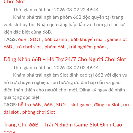
Chơi Slot
Thời gian xuất bản: 2026-08-02 22:49:44
Khám phá trải nghiệm phỏm 66B độc quyền tại trang
web slot uy tín. Nhận quà tặng hấp dẫn và tham gia các sự
kiện đặc biệt cùng 66B.
TAGS:
66B
,
SLOT
,
66b casino
,
66b khuyến mãi
,
game slot
66B
,
trò chơi slot
,
phỏm 66b
,
trải nghiệm phỏm
,
Đăng Nhập 66B – Hỗ Trợ 24/7 Cho Người Chơi Slot
Thời gian xuất bản: 2026-08-02 02:49:44
Khám phá trải nghiệm Slot đỉnh cao tại 66B với dịch vụ
hỗ trợ chuyên nghiệp. Tận hưởng ưu đãi hấp dẫn và giao
diện thân thiện cho người chơi mới. Đăng ký ngay để nhận
quà tặng đặc biệt!
TAGS:
hỗ trợ 66B
,
66B
,
SLOT
,
slot game
,
đăng ký Slot
,
ưu
đãi slot
,
phòng chơi Slot
,
Trang Chủ 66B – Trải Nghiệm Game Slot Đỉnh Cao