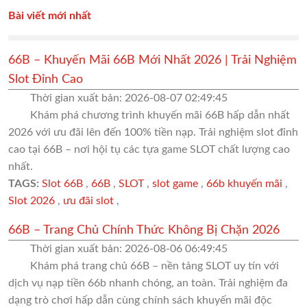
Bài viết mới nhất
66B – Khuyến Mãi 66B Mới Nhất 2026 | Trải Nghiệm
Slot Đỉnh Cao
Thời gian xuất bản: 2026-08-07 02:49:45
Khám phá chương trình khuyến mãi 66B hấp dẫn nhất
2026 với ưu đãi lên đến 100% tiền nạp. Trải nghiệm slot đỉnh
cao tại 66B – nơi hội tụ các tựa game SLOT chất lượng cao
nhất.
TAGS:
Slot 66B
,
66B
,
SLOT
,
slot game
,
66b khuyến mãi
,
Slot 2026
,
ưu đãi slot
,
66B – Trang Chủ Chính Thức Không Bị Chặn 2026
Thời gian xuất bản: 2026-08-06 06:49:45
Khám phá trang chủ 66B – nền tảng SLOT uy tín với
dịch vụ nạp tiền 66b nhanh chóng, an toàn. Trải nghiệm đa
dạng trò chơi hấp dẫn cùng chính sách khuyến mãi độc