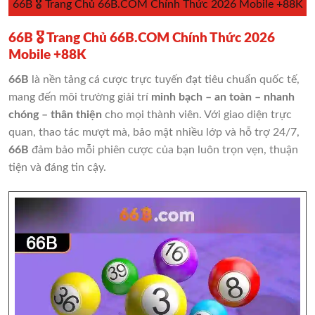
66B 🎖️ Trang Chủ 66B.COM Chính Thức 2026 Mobile +88K
66B 🎖️ Trang Chủ 66B.COM Chính Thức 2026
Mobile +88K
66B
là nền tảng cá cược trực tuyến đạt tiêu chuẩn quốc tế,
mang đến môi trường giải trí
minh bạch – an toàn – nhanh
chóng – thân thiện
cho mọi thành viên. Với giao diện trực
quan, thao tác mượt mà, bảo mật nhiều lớp và hỗ trợ 24/7,
66B
đảm bảo mỗi phiên cược của bạn luôn trọn vẹn, thuận
tiện và đáng tin cậy.