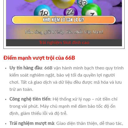
Trải nghiệm Slot đỉnh cao
Điểm mạnh vượt trội của 66B
Uy tín hàng đầu
:
66B
vận hành minh bạch theo quy trình
kiểm soát nghiêm ngặt, bảo vệ tối đa quyền lợi người
chơi. Tất cả giao dịch và dữ liệu đều được mã hóa và lưu
trữ an toàn.
Công nghệ tiên tiến
: Hệ thống xử lý nạp – rút tiền chỉ
trong vài phút. Máy chủ mạnh mẽ đảm bảo tốc độ ổn
định, giảm thiểu lỗi và độ trễ.
Trải nghiệm mượt mà
: Giao diện thân thiện, dễ thao tác,