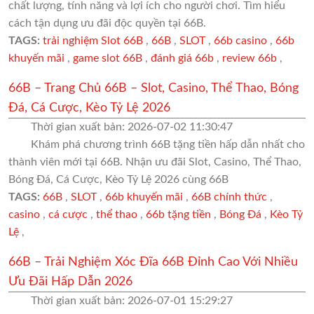
chất lượng, tính năng và lợi ích cho người chơi. Tìm hiểu
cách tận dụng ưu đãi độc quyền tại 66B.
TAGS:
trải nghiệm Slot 66B
,
66B
,
SLOT
,
66b casino
,
66b
khuyến mãi
,
game slot 66B
,
đánh giá 66b
,
review 66b
,
66B – Trang Chủ 66B – Slot, Casino, Thể Thao, Bóng
Đá, Cá Cược, Kèo Tỷ Lệ 2026
Thời gian xuất bản: 2026-07-02 11:30:47
Khám phá chương trình 66B tặng tiền hấp dẫn nhất cho
thành viên mới tại 66B. Nhận ưu đãi Slot, Casino, Thể Thao,
Bóng Đá, Cá Cược, Kèo Tỷ Lệ 2026 cùng 66B
TAGS:
66B
,
SLOT
,
66b khuyến mãi
,
66B chính thức
,
casino
,
cá cược
,
thể thao
,
66b tặng tiền
,
Bóng Đá
,
Kèo Tỷ
Lệ
,
66B – Trải Nghiệm Xóc Đĩa 66B Đỉnh Cao Với Nhiều
Ưu Đãi Hấp Dẫn 2026
Thời gian xuất bản: 2026-07-01 15:29:27