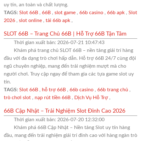
uy tín, an toàn và chất lượng.
TAGS:
Slot 66B
,
66B
,
slot game
,
66b casino
,
66b apk
,
Slot
2026
,
slot online
,
tải 66b apk
,
SLOT 66B – Trang Chủ 66B | Hỗ Trợ 66B Tận Tâm
Thời gian xuất bản: 2026-07-21 10:47:43
Khám phá trang chủ SLOT 66B – nền tảng giải trí hàng
đầu với đa dạng trò chơi hấp dẫn. Hỗ trợ 66B 24/7 cùng đội
ngũ chuyên nghiệp, mang đến trải nghiệm mượt mà cho
người chơi. Truy cập ngay để tham gia các tựa game slot uy
tín.
TAGS:
Slot 66B
,
hỗ trợ 66B
,
66b casino
,
66b trang chủ
,
trò chơi slot
,
nạp rút tiền 66B
,
Dịch Vụ Hỗ Trợ
,
66B Cập Nhật – Trải Nghiệm Slot Đỉnh Cao 2026
Thời gian xuất bản: 2026-07-20 12:32:00
Khám phá 66B Cập Nhật – Nền tảng Slot uy tín hàng
đầu, mang đến trải nghiệm giải trí đỉnh cao với hàng ngàn trò