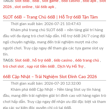
TAGS:
Slot 66B
,
66B
,
slot game
,
66b casino
,
66b apk
,
Slot
2026
,
slot online
,
tải 66b apk
,
SLOT 66B – Trang Chủ 66B | Hỗ Trợ 66B Tận Tâm
Thời gian xuất bản: 2026-07-21 10:47:43
Khám phá trang chủ SLOT 66B – nền tảng giải trí hàng
đầu với đa dạng trò chơi hấp dẫn. Hỗ trợ 66B 24/7 cùng đội
ngũ chuyên nghiệp, mang đến trải nghiệm mượt mà cho
người chơi. Truy cập ngay để tham gia các tựa game slot uy
tín.
TAGS:
Slot 66B
,
hỗ trợ 66B
,
66b casino
,
66b trang chủ
,
trò chơi slot
,
nạp rút tiền 66B
,
Dịch Vụ Hỗ Trợ
,
66B Cập Nhật – Trải Nghiệm Slot Đỉnh Cao 2026
Thời gian xuất bản: 2026-07-20 12:32:00
Khám phá 66B Cập Nhật – Nền tảng Slot uy tín hàng
đầu, mang đến trải nghiệm giải trí đỉnh cao với hàng ngàn trò
chơi hấp dẫn. Truy cập ngay để nhận ưu đãi đặc biệt và tham
gia các sự kiện độc quyền chỉ có tại 66B.