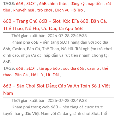
TAGS:
66B
,
SLOT
,
66B chính thức
,
đăng ký
,
nạp tiền
,
rút
tiền
,
khuyến mãi
,
trò chơi
,
Dịch Vụ Hỗ Trợ
,
66B – Trang Chủ 66B – Slot, Xóc Đĩa 66B, Bắn Cá,
Thể Thao, Nổ Hũ, Ưu Đãi, Tải App 66B
Thời gian xuất bản: 2026-07-28 22:49:38
Khám phá 66B – nền tảng SLOT hàng đầu với xóc đĩa
66b, Casino, Bắn Cá, Thể Thao, Nổ Hũ. Trải nghiệm trò chơi
đỉnh cao, nhận ưu đãi hấp dẫn và rút tiền nhanh chóng tại
66B.
TAGS:
66B
,
SLOT
,
tải app 66b
,
xóc đĩa 66b
,
casino
,
thể
thao
,
Bắn Cá
,
Nổ Hũ
,
Ưu Đãi
,
66B – Sân Chơi Slot Đẳng Cấp Và An Toàn Số 1 Việt
Nam
Thời gian xuất bản: 2026-07-28 02:49:38
Khám phá trang web 66B – nền tảng cá cược trực
tuyến hàng đầu Việt Nam với đa dạng sảnh chơi Slot, thể