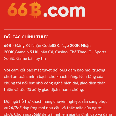
ĐỐI TÁC CHÍNH THỨC:
66B
- Đăng Ký Nhận Code
88K
,
Nạp 200K Nhận
200K
,
Game Nổ Hũ, bắn Cá, Casino, Thể Thao, E - Sports,
Xổ Số, Game bài uy tín
Với cam kết bảo mật tuyệt đối,
66B
đảm bảo môi trường
chơi an toàn, minh bạch cho khách hàng. Nền tảng của
chúng tôi nổi bật nhờ công nghệ hiện đại, giao diện thân
thiện và tốc độ xử lý giao dịch nhanh chóng.
Đội ngũ hỗ trợ khách hàng chuyên nghiệp, sẵn sàng phục
vụ
24/7
để đáp ứng mọi nhu cầu và thắc mắc của người
chơi. Chọn ngay
66B
để trải nghiệm giải trí đỉnh cao và đáng