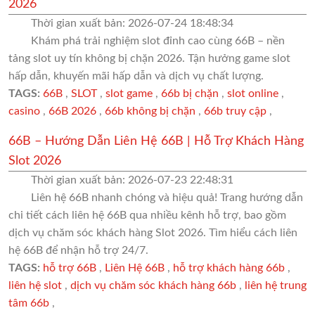
2026
Thời gian xuất bản: 2026-07-24 18:48:34
Khám phá trải nghiệm slot đỉnh cao cùng 66B – nền
tảng slot uy tín không bị chặn 2026. Tận hưởng game slot
hấp dẫn, khuyến mãi hấp dẫn và dịch vụ chất lượng.
TAGS:
66B
,
SLOT
,
slot game
,
66b bị chặn
,
slot online
,
casino
,
66B 2026
,
66b không bị chặn
,
66b truy cập
,
66B – Hướng Dẫn Liên Hệ 66B | Hỗ Trợ Khách Hàng
Slot 2026
Thời gian xuất bản: 2026-07-23 22:48:31
Liên hệ 66B nhanh chóng và hiệu quả! Trang hướng dẫn
chi tiết cách liên hệ 66B qua nhiều kênh hỗ trợ, bao gồm
dịch vụ chăm sóc khách hàng Slot 2026. Tìm hiểu cách liên
hệ 66B để nhận hỗ trợ 24/7.
TAGS:
hỗ trợ 66B
,
Liên Hệ 66B
,
hỗ trợ khách hàng 66b
,
liên hệ slot
,
dịch vụ chăm sóc khách hàng 66b
,
liên hệ trung
tâm 66b
,