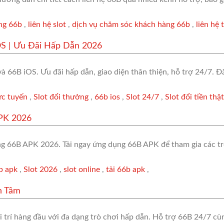
ng 66b
,
liên hệ slot
,
dịch vụ chăm sóc khách hàng 66b
,
liên hệ
OS | Ưu Đãi Hấp Dẫn 2026
à 66B iOS. Ưu đãi hấp dẫn, giao diện thân thiện, hỗ trợ 24/7. 
ực tuyến
,
Slot đổi thưởng
,
66b ios
,
Slot 24/7
,
Slot đổi tiền thật
APK 2026
g 66B APK 2026. Tải ngay ứng dụng 66B APK để tham gia các tr
b apk
,
Slot 2026
,
slot online
,
tải 66b apk
,
n Tâm
 trí hàng đầu với đa dạng trò chơi hấp dẫn. Hỗ trợ 66B 24/7 cù