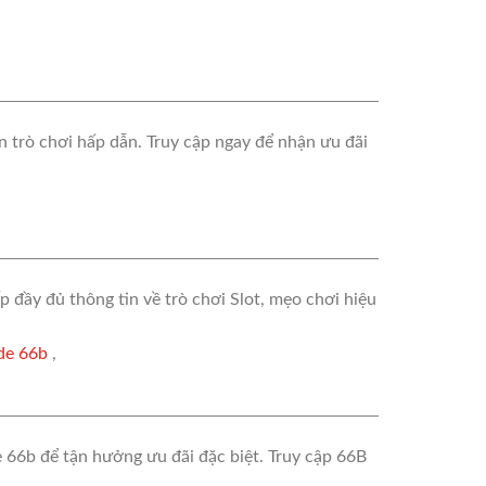
n trò chơi hấp dẫn. Truy cập ngay để nhận ưu đãi
 đầy đủ thông tin về trò chơi Slot, mẹo chơi hiệu
de 66b
,
e 66b để tận hưởng ưu đãi đặc biệt. Truy cập 66B