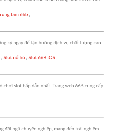
 trung tâm 66b
,
Đăng ký ngay để tận hưởng dịch vụ chất lượng cao
,
Slot nổ hũ
,
Slot 66B iOS
,
ò chơi slot hấp dẫn nhất. Trang web 66B cung cấp
ng đội ngũ chuyên nghiệp, mang đến trải nghiệm