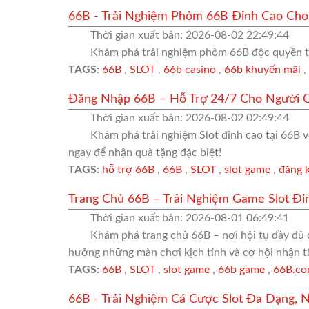
66B - Trải Nghiệm Phỏm 66B Đỉnh Cao Cho 
Thời gian xuất bản: 2026-08-02 22:49:44
Khám phá trải nghiệm phỏm 66B độc quyền tại
TAGS:
66B
,
SLOT
,
66b casino
,
66b khuyến mãi
,
Đăng Nhập 66B – Hỗ Trợ 24/7 Cho Người C
Thời gian xuất bản: 2026-08-02 02:49:44
Khám phá trải nghiệm Slot đỉnh cao tại 66B v
ngay để nhận quà tặng đặc biệt!
TAGS:
hỗ trợ 66B
,
66B
,
SLOT
,
slot game
,
đăng k
Trang Chủ 66B – Trải Nghiệm Game Slot Đỉ
Thời gian xuất bản: 2026-08-01 06:49:41
Khám phá trang chủ 66B – nơi hội tụ đầy đủ 
hưởng những màn chơi kịch tính và cơ hội nhận 
TAGS:
66B
,
SLOT
,
slot game
,
66b game
,
66B.c
66B - Trải Nghiệm Cá Cược Slot Đa Dạng,