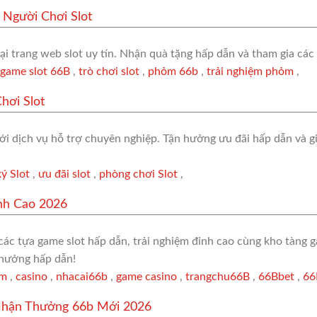
Người Chơi Slot
 trang web slot uy tín. Nhận quà tặng hấp dẫn và tham gia các 
game slot 66B
,
trò chơi slot
,
phỏm 66b
,
trải nghiệm phỏm
,
hơi Slot
ới dịch vụ hỗ trợ chuyên nghiệp. Tận hưởng ưu đãi hấp dẫn và g
ý Slot
,
ưu đãi slot
,
phòng chơi Slot
,
nh Cao 2026
các tựa game slot hấp dẫn, trải nghiệm đỉnh cao cùng kho tàng 
thưởng hấp dẫn!
om
,
casino
,
nhacai66b
,
game casino
,
trangchu66B
,
66Bbet
,
66
 Nhận Thưởng 66b Mới 2026