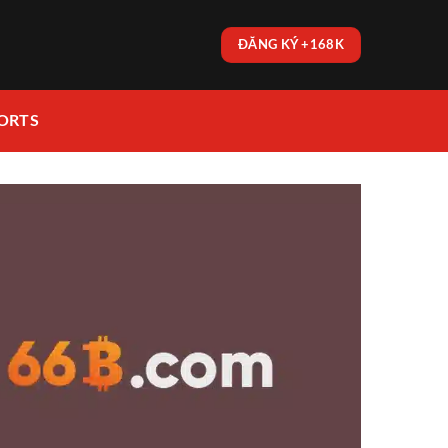
ĐĂNG KÝ +168K
ORTS