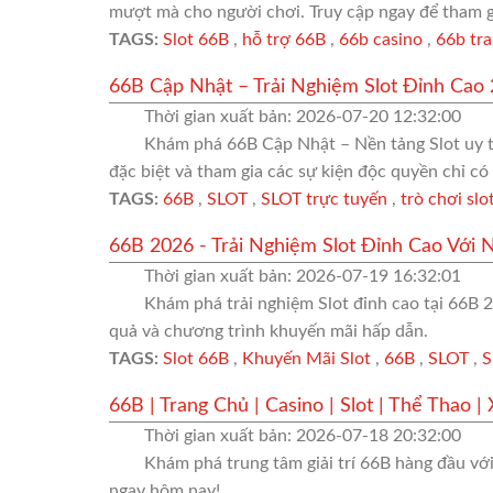
mượt mà cho người chơi. Truy cập ngay để tham gi
TAGS:
Slot 66B
,
hỗ trợ 66B
,
66b casino
,
66b tr
66B Cập Nhật – Trải Nghiệm Slot Đỉnh Cao
Thời gian xuất bản: 2026-07-20 12:32:00
Khám phá 66B Cập Nhật – Nền tảng Slot uy tín
đặc biệt và tham gia các sự kiện độc quyền chỉ có 
TAGS:
66B
,
SLOT
,
SLOT trực tuyến
,
trò chơi slo
66B 2026 - Trải Nghiệm Slot Đỉnh Cao Với
Thời gian xuất bản: 2026-07-19 16:32:01
Khám phá trải nghiệm Slot đỉnh cao tại 66B 2
quả và chương trình khuyến mãi hấp dẫn.
TAGS:
Slot 66B
,
Khuyến Mãi Slot
,
66B
,
SLOT
,
S
66B | Trang Chủ | Casino | Slot | Thể Thao |
Thời gian xuất bản: 2026-07-18 20:32:00
Khám phá trung tâm giải trí 66B hàng đầu với
ngay hôm nay!