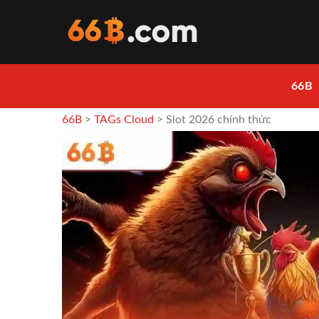
66B
66B
>
TAGs Cloud
>
Slot 2026 chính thức