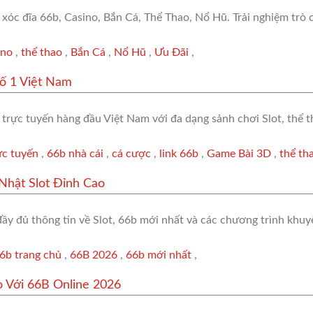
óc đĩa 66b, Casino, Bắn Cá, Thể Thao, Nổ Hũ. Trải nghiệm trò ch
ino
,
thể thao
,
Bắn Cá
,
Nổ Hũ
,
Ưu Đãi
,
Số 1 Việt Nam
rực tuyến hàng đầu Việt Nam với đa dạng sảnh chơi Slot, thể th
ực tuyến
,
66b nhà cái
,
cá cược
,
link 66b
,
Game Bài 3D
,
thể th
Nhật Slot Đỉnh Cao
y đủ thông tin về Slot, 66b mới nhất và các chương trình khuyế
6b trang chủ
,
66B 2026
,
66b mới nhất
,
o Với 66B Online 2026