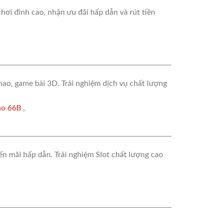
ơi đỉnh cao, nhận ưu đãi hấp dẫn và rút tiền
ao, game bài 3D. Trải nghiệm dịch vụ chất lượng
ao 66B
,
n mãi hấp dẫn. Trải nghiệm Slot chất lượng cao