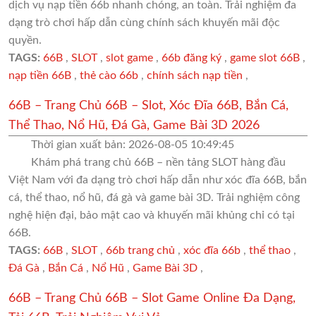
dịch vụ nạp tiền 66b nhanh chóng, an toàn. Trải nghiệm đa
dạng trò chơi hấp dẫn cùng chính sách khuyến mãi độc
quyền.
TAGS:
66B
,
SLOT
,
slot game
,
66b đăng ký
,
game slot 66B
,
nạp tiền 66B
,
thẻ cào 66b
,
chính sách nạp tiền
,
66B – Trang Chủ 66B – Slot, Xóc Đĩa 66B, Bắn Cá,
Thể Thao, Nổ Hũ, Đá Gà, Game Bài 3D 2026
Thời gian xuất bản: 2026-08-05 10:49:45
Khám phá trang chủ 66B – nền tảng SLOT hàng đầu
Việt Nam với đa dạng trò chơi hấp dẫn như xóc đĩa 66B, bắn
cá, thể thao, nổ hũ, đá gà và game bài 3D. Trải nghiệm công
nghệ hiện đại, bảo mật cao và khuyến mãi khủng chỉ có tại
66B.
TAGS:
66B
,
SLOT
,
66b trang chủ
,
xóc đĩa 66b
,
thể thao
,
Đá Gà
,
Bắn Cá
,
Nổ Hũ
,
Game Bài 3D
,
66B – Trang Chủ 66B – Slot Game Online Đa Dạng,