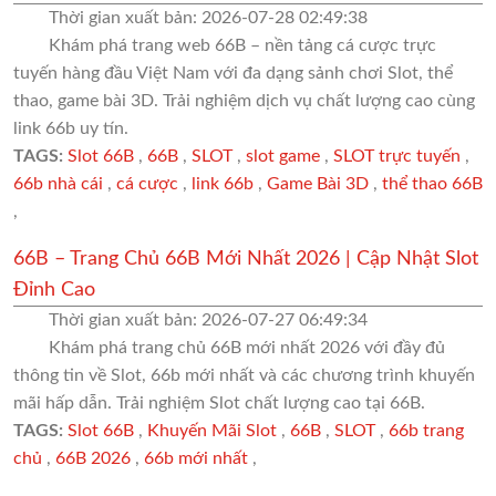
Thời gian xuất bản: 2026-07-28 02:49:38
Khám phá trang web 66B – nền tảng cá cược trực
tuyến hàng đầu Việt Nam với đa dạng sảnh chơi Slot, thể
thao, game bài 3D. Trải nghiệm dịch vụ chất lượng cao cùng
link 66b uy tín.
TAGS:
Slot 66B
,
66B
,
SLOT
,
slot game
,
SLOT trực tuyến
,
66b nhà cái
,
cá cược
,
link 66b
,
Game Bài 3D
,
thể thao 66B
,
66B – Trang Chủ 66B Mới Nhất 2026 | Cập Nhật Slot
Đỉnh Cao
Thời gian xuất bản: 2026-07-27 06:49:34
Khám phá trang chủ 66B mới nhất 2026 với đầy đủ
thông tin về Slot, 66b mới nhất và các chương trình khuyến
mãi hấp dẫn. Trải nghiệm Slot chất lượng cao tại 66B.
TAGS:
Slot 66B
,
Khuyến Mãi Slot
,
66B
,
SLOT
,
66b trang
chủ
,
66B 2026
,
66b mới nhất
,