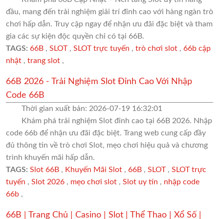
đầu, mang đến trải nghiệm giải trí đỉnh cao với hàng ngàn trò
chơi hấp dẫn. Truy cập ngay để nhận ưu đãi đặc biệt và tham
gia các sự kiện độc quyền chỉ có tại 66B.
TAGS:
66B
,
SLOT
,
SLOT trực tuyến
,
trò chơi slot
,
66b cập
nhật
,
trang slot
,
66B 2026 - Trải Nghiệm Slot Đỉnh Cao Với Nhập
Code 66B
Thời gian xuất bản: 2026-07-19 16:32:01
Khám phá trải nghiệm Slot đỉnh cao tại 66B 2026. Nhập
code 66b để nhận ưu đãi đặc biệt. Trang web cung cấp đầy
đủ thông tin về trò chơi Slot, mẹo chơi hiệu quả và chương
trình khuyến mãi hấp dẫn.
TAGS:
Slot 66B
,
Khuyến Mãi Slot
,
66B
,
SLOT
,
SLOT trực
tuyến
,
Slot 2026
,
mẹo chơi slot
,
Slot uy tín
,
nhập code
66b
,
66B | Trang Chủ | Casino | Slot | Thể Thao | Xổ Số |