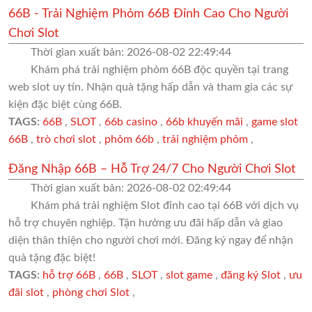
66B - Trải Nghiệm Phỏm 66B Đỉnh Cao Cho Người
Chơi Slot
Thời gian xuất bản: 2026-08-02 22:49:44
Khám phá trải nghiệm phỏm 66B độc quyền tại trang
web slot uy tín. Nhận quà tặng hấp dẫn và tham gia các sự
kiện đặc biệt cùng 66B.
TAGS:
66B
,
SLOT
,
66b casino
,
66b khuyến mãi
,
game slot
66B
,
trò chơi slot
,
phỏm 66b
,
trải nghiệm phỏm
,
Đăng Nhập 66B – Hỗ Trợ 24/7 Cho Người Chơi Slot
Thời gian xuất bản: 2026-08-02 02:49:44
Khám phá trải nghiệm Slot đỉnh cao tại 66B với dịch vụ
hỗ trợ chuyên nghiệp. Tận hưởng ưu đãi hấp dẫn và giao
diện thân thiện cho người chơi mới. Đăng ký ngay để nhận
quà tặng đặc biệt!
TAGS:
hỗ trợ 66B
,
66B
,
SLOT
,
slot game
,
đăng ký Slot
,
ưu
đãi slot
,
phòng chơi Slot
,