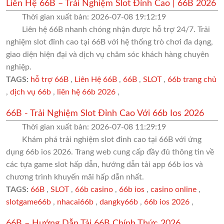
Liên Hệ 66B – Trải Nghiệm Slot Đỉnh Cao | 66B 2026
Thời gian xuất bản: 2026-07-08 19:12:19
Liên hệ 66B nhanh chóng nhận được hỗ trợ 24/7. Trải
nghiệm slot đỉnh cao tại 66B với hệ thống trò chơi đa dạng,
giao diện hiện đại và dịch vụ chăm sóc khách hàng chuyên
nghiệp.
TAGS:
hỗ trợ 66B
,
Liên Hệ 66B
,
66B
,
SLOT
,
66b trang chủ
,
dịch vụ 66b
,
liên hệ 66b 2026
,
66B - Trải Nghiệm Slot Đỉnh Cao Với 66b Ios 2026
Thời gian xuất bản: 2026-07-08 11:29:19
Khám phá trải nghiệm slot đỉnh cao tại 66B với ứng
dụng 66b ios 2026. Trang web cung cấp đầy đủ thông tin về
các tựa game slot hấp dẫn, hướng dẫn tải app 66b ios và
chương trình khuyến mãi hấp dẫn nhất.
TAGS:
66B
,
SLOT
,
66b casino
,
66b ios
,
casino online
,
slotgame66b
,
nhacai66b
,
dangky66b
,
66b ios 2026
,
66B – Hướng Dẫn Tải 66B Chính Thức 2026