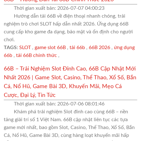
Thời gian xuất bản: 2026-07-07 04:00:23
Hướng dẫn tải 66B về điện thoại nhanh chóng, trải
nghiệm trò chơi SLOT hấp dẫn nhất 2026. Ứng dụng 66B
cung cấp kho game đa dạng, bảo mật và ổn định cho người
chơi.
TAGS:
SLOT
,
game slot 66B
,
tải 66b
,
66B 2026
,
ứng dụng
66b
,
tải 66B chính thức
,
66B – Trải Nghiệm Slot Đỉnh Cao, 66B Cập Nhật Mới
Nhất 2026 | Game Slot, Casino, Thể Thao, Xổ Số, Bắn
Cá, Nổ Hũ, Game Bài 3D, Khuyến Mãi, Mẹo Cá
Cược, Đại Lý, Tin Tức
Thời gian xuất bản: 2026-07-06 08:01:46
Khám phá trải nghiệm Slot đỉnh cao cùng 66B – nền
tảng giải trí số 1 Việt Nam. 66B cập nhật liên tục các tựa
game mới nhất, bao gồm Slot, Casino, Thể Thao, Xổ Số, Bắn
Cá, Nổ Hũ, Game Bài 3D, cùng hàng loạt khuyến mãi hấp