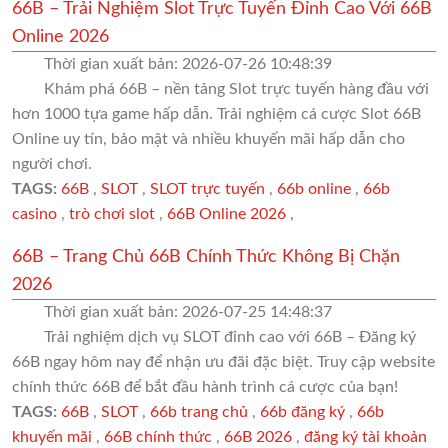
66B – Trải Nghiệm Slot Trực Tuyến Đỉnh Cao Với 66B
Online 2026
Thời gian xuất bản: 2026-07-26 10:48:39
Khám phá 66B – nền tảng Slot trực tuyến hàng đầu với
hơn 1000 tựa game hấp dẫn. Trải nghiệm cá cược Slot 66B
Online uy tín, bảo mật và nhiều khuyến mãi hấp dẫn cho
người chơi.
TAGS:
66B
,
SLOT
,
SLOT trực tuyến
,
66b online
,
66b
casino
,
trò chơi slot
,
66B Online 2026
,
66B – Trang Chủ 66B Chính Thức Không Bị Chặn
2026
Thời gian xuất bản: 2026-07-25 14:48:37
Trải nghiệm dịch vụ SLOT đỉnh cao với 66B – Đăng ký
66B ngay hôm nay để nhận ưu đãi đặc biệt. Truy cập website
chính thức 66B để bắt đầu hành trình cá cược của bạn!
TAGS:
66B
,
SLOT
,
66b trang chủ
,
66b đăng ký
,
66b
khuyến mãi
,
66B chính thức
,
66B 2026
,
đăng ký tài khoản