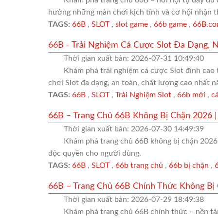
Khám phá trang chủ 66B – nơi hội tụ đầy đủ 
hưởng những màn chơi kịch tính và cơ hội nhận 
TAGS:
66B
,
SLOT
,
slot game
,
66b game
,
66B.c
66B - Trải Nghiệm Cá Cược Slot Đa Dạng,
Thời gian xuất bản: 2026-07-31 10:49:40
Khám phá trải nghiệm cá cược Slot đỉnh cao 
chơi Slot đa dạng, an toàn, chất lượng cao nhất 
TAGS:
66B
,
SLOT
,
Trải Nghiệm Slot
,
66b mới
,
c
66B – Trang Chủ 66B Không Bị Chặn 2026 | 
Thời gian xuất bản: 2026-07-30 14:49:39
Khám phá trang chủ 66B không bị chặn 2026 
độc quyền cho người dùng.
TAGS:
66B
,
SLOT
,
66b trang chủ
,
66b bị chặn
,
66B – Trang Chủ 66B Chính Thức Không Bị
Thời gian xuất bản: 2026-07-29 18:49:38
Khám phá trang chủ 66B chính thức – nền tản