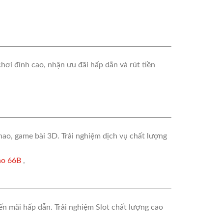
ơi đỉnh cao, nhận ưu đãi hấp dẫn và rút tiền
ao, game bài 3D. Trải nghiệm dịch vụ chất lượng
ao 66B
,
n mãi hấp dẫn. Trải nghiệm Slot chất lượng cao