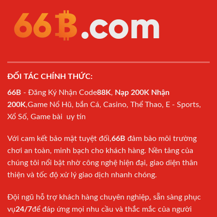
ĐỐI TÁC CHÍNH THỨC:
66B
- Đăng Ký Nhận Code
88K
,
Nạp 200K Nhận
200K
,
Game Nổ Hũ, bắn Cá, Casino, Thể Thao, E - Sports,
Xổ Số, Game bài uy tín
Với cam kết bảo mật tuyệt đối,
66B
đảm bảo môi trường
chơi an toàn, minh bạch cho khách hàng. Nền tảng của
chúng tôi nổi bật nhờ công nghệ hiện đại, giao diện thân
thiện và tốc độ xử lý giao dịch nhanh chóng.
Đội ngũ hỗ trợ khách hàng chuyên nghiệp, sẵn sàng phục
vụ
24/7
để đáp ứng mọi nhu cầu và thắc mắc của người