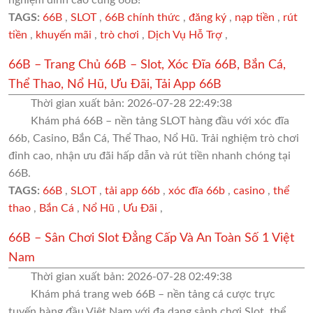
TAGS:
66B
,
SLOT
,
66B chính thức
,
đăng ký
,
nạp tiền
,
rút
tiền
,
khuyến mãi
,
trò chơi
,
Dịch Vụ Hỗ Trợ
,
66B – Trang Chủ 66B – Slot, Xóc Đĩa 66B, Bắn Cá,
Thể Thao, Nổ Hũ, Ưu Đãi, Tải App 66B
Thời gian xuất bản: 2026-07-28 22:49:38
Khám phá 66B – nền tảng SLOT hàng đầu với xóc đĩa
66b, Casino, Bắn Cá, Thể Thao, Nổ Hũ. Trải nghiệm trò chơi
đỉnh cao, nhận ưu đãi hấp dẫn và rút tiền nhanh chóng tại
66B.
TAGS:
66B
,
SLOT
,
tải app 66b
,
xóc đĩa 66b
,
casino
,
thể
thao
,
Bắn Cá
,
Nổ Hũ
,
Ưu Đãi
,
66B – Sân Chơi Slot Đẳng Cấp Và An Toàn Số 1 Việt
Nam
Thời gian xuất bản: 2026-07-28 02:49:38
Khám phá trang web 66B – nền tảng cá cược trực
tuyến hàng đầu Việt Nam với đa dạng sảnh chơi Slot, thể