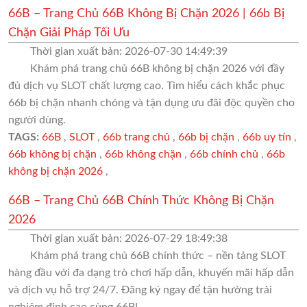
66B – Trang Chủ 66B Không Bị Chặn 2026 | 66b Bị
Chặn Giải Pháp Tối Ưu
Thời gian xuất bản: 2026-07-30 14:49:39
Khám phá trang chủ 66B không bị chặn 2026 với đầy
đủ dịch vụ SLOT chất lượng cao. Tìm hiểu cách khắc phục
66b bị chặn nhanh chóng và tận dụng ưu đãi độc quyền cho
người dùng.
TAGS:
66B
,
SLOT
,
66b trang chủ
,
66b bị chặn
,
66b uy tín
,
66b không bị chặn
,
66b không chặn
,
66b chính chủ
,
66b
không bị chặn 2026
,
66B – Trang Chủ 66B Chính Thức Không Bị Chặn
2026
Thời gian xuất bản: 2026-07-29 18:49:38
Khám phá trang chủ 66B chính thức – nền tảng SLOT
hàng đầu với đa dạng trò chơi hấp dẫn, khuyến mãi hấp dẫn
và dịch vụ hỗ trợ 24/7. Đăng ký ngay để tận hưởng trải
nghiệm đỉnh cao cùng 66B!