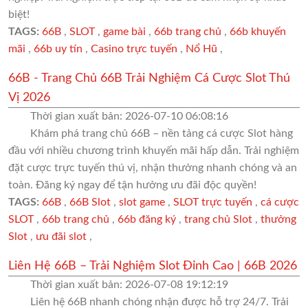
biệt!
TAGS:
66B
,
SLOT
,
game bài
,
66b trang chủ
,
66b khuyến
mãi
,
66b uy tín
,
Casino trực tuyến
,
Nổ Hũ
,
66B - Trang Chủ 66B Trải Nghiệm Cá Cược Slot Thú
Vị 2026
Thời gian xuất bản: 2026-07-10 06:08:16
Khám phá trang chủ 66B – nền tảng cá cược Slot hàng
đầu với nhiều chương trình khuyến mãi hấp dẫn. Trải nghiệm
đặt cược trực tuyến thú vị, nhận thưởng nhanh chóng và an
toàn. Đăng ký ngay để tận hưởng ưu đãi độc quyền!
TAGS:
66B
,
66B Slot
,
slot game
,
SLOT trực tuyến
,
cá cược
SLOT
,
66b trang chủ
,
66b đăng ký
,
trang chủ Slot
,
thưởng
Slot
,
ưu đãi slot
,
Liên Hệ 66B – Trải Nghiệm Slot Đỉnh Cao | 66B 2026
Thời gian xuất bản: 2026-07-08 19:12:19
Liên hệ 66B nhanh chóng nhận được hỗ trợ 24/7. Trải