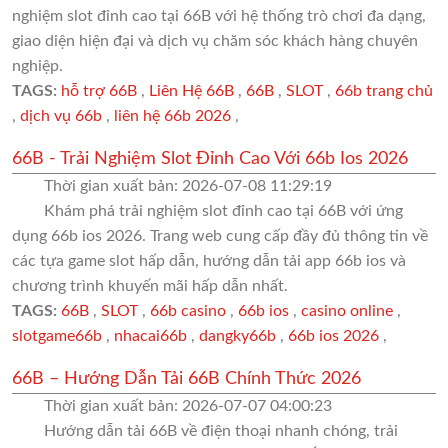
nghiệm slot đỉnh cao tại 66B với hệ thống trò chơi đa dạng,
giao diện hiện đại và dịch vụ chăm sóc khách hàng chuyên
nghiệp.
TAGS:
hỗ trợ 66B
,
Liên Hệ 66B
,
66B
,
SLOT
,
66b trang chủ
,
dịch vụ 66b
,
liên hệ 66b 2026
,
66B - Trải Nghiệm Slot Đỉnh Cao Với 66b Ios 2026
Thời gian xuất bản: 2026-07-08 11:29:19
Khám phá trải nghiệm slot đỉnh cao tại 66B với ứng
dụng 66b ios 2026. Trang web cung cấp đầy đủ thông tin về
các tựa game slot hấp dẫn, hướng dẫn tải app 66b ios và
chương trình khuyến mãi hấp dẫn nhất.
TAGS:
66B
,
SLOT
,
66b casino
,
66b ios
,
casino online
,
slotgame66b
,
nhacai66b
,
dangky66b
,
66b ios 2026
,
66B – Hướng Dẫn Tải 66B Chính Thức 2026
Thời gian xuất bản: 2026-07-07 04:00:23
Hướng dẫn tải 66B về điện thoại nhanh chóng, trải