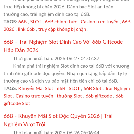
trực tiếp không bị chặn 2026. Đánh bạc Slot an toàn,
thưởng cao, trải nghiệm đỉnh cao tại 66B.
TAGS:
66B
,
SLOT
,
66B chính thức
,
Casino trực tuyến
,
66B
2026
,
link 66b
,
truy cập không bị chặn
,
66B – Trải Nghiệm Slot Đỉnh Cao Với 66b Giftcode
Hấp Dẫn 2026
Thời gian xuất bản: 2026-06-27 01:07:37
Khám phá trải nghiệm Slot đỉnh cao tại 66B với chương
trình 66b giftcode độc quyền. Nhận quà tặng hấp dẫn, tỷ lệ
thưởng cao và dịch vụ bảo mật tiên tiến chỉ có tại 66B.
TAGS:
Khuyến Mãi Slot
,
66B
,
SLOT
,
66B Slot
,
Trải Nghiệm
Slot
,
Casino trực tuyến
,
thưởng Slot
,
66b giftcode
,
66b
giftcode Slot
,
66B - Khuyến Mãi Slot Độc Quyền 2026 | Trải
Nghiệm Vượt Trội
Thời gian xuất bản: 2026-06-26 05:06:44