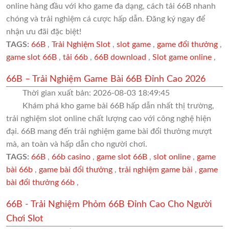
online hàng đầu với kho game đa dạng, cách tải 66B nhanh
chóng và trải nghiệm cá cược hấp dẫn. Đăng ký ngay để
nhận ưu đãi đặc biệt!
TAGS:
66B
,
Trải Nghiệm Slot
,
slot game
,
game đổi thưởng
,
game slot 66B
,
tải 66b
,
66B download
,
Slot game online
,
66B – Trải Nghiệm Game Bài 66B Đỉnh Cao 2026
Thời gian xuất bản: 2026-08-03 18:49:45
Khám phá kho game bài 66B hấp dẫn nhất thị trường,
trải nghiệm slot online chất lượng cao với công nghệ hiện
đại. 66B mang đến trải nghiệm game bài đổi thưởng mượt
mà, an toàn và hấp dẫn cho người chơi.
TAGS:
66B
,
66b casino
,
game slot 66B
,
slot online
,
game
bài 66b
,
game bài đổi thưởng
,
trải nghiệm game bài
,
game
bài đổi thưởng 66b
,
66B - Trải Nghiệm Phỏm 66B Đỉnh Cao Cho Người
Chơi Slot