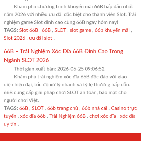
Khám phá chương trình khuyến mãi 66B hấp dẫn nhất
năm 2026 với nhiều ưu đãi đặc biệt cho thành viên Slot. Trải
nghiệm game Slot đỉnh cao cùng 66B ngay hôm nay!
TAGS:
Slot 66B
,
66B
,
SLOT
,
slot game
,
66b khuyến mãi
,
Slot 2026
,
ưu đãi slot
,
66B – Trải Nghiệm Xóc Đĩa 66B Đỉnh Cao Trong
Ngành SLOT 2026
Thời gian xuất bản: 2026-06-25 09:06:52
Khám phá trải nghiệm xóc đĩa 66B độc đáo với giao
diện hiện đại, tốc độ xử lý nhanh và tỷ lệ thưởng hấp dẫn.
66B cung cấp giải pháp chơi SLOT an toàn, bảo mật cho
người chơi Việt.
TAGS:
66B
,
SLOT
,
66b trang chủ
,
66b nhà cái
,
Casino trực
tuyến
,
xóc đĩa 66b
,
Trải Nghiệm 66B
,
chơi xóc đĩa
,
xóc đĩa
uy tín
,