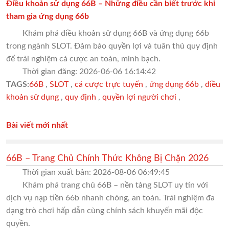
Điều khoản sử dụng 66B – Những điều cần biết trước khi
tham gia ứng dụng 66b
Khám phá điều khoản sử dụng 66B và ứng dụng 66b
trong ngành SLOT. Đảm bảo quyền lợi và tuân thủ quy định
để trải nghiệm cá cược an toàn, minh bạch.
Thời gian đăng: 2026-06-06 16:14:42
TAGS:
66B
,
SLOT
,
cá cược trực tuyến
,
ứng dụng 66b
,
điều
khoản sử dụng
,
quy định
,
quyền lợi người chơi
,
Bài viết mới nhất
66B – Trang Chủ Chính Thức Không Bị Chặn 2026
Thời gian xuất bản: 2026-08-06 06:49:45
Khám phá trang chủ 66B – nền tảng SLOT uy tín với
dịch vụ nạp tiền 66b nhanh chóng, an toàn. Trải nghiệm đa
dạng trò chơi hấp dẫn cùng chính sách khuyến mãi độc
quyền.