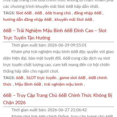
các chương trình khuyến mãi Slot 66B hấp dẫn nhất.
TAGS:
Slot 66B
,
66B
,
66b trang chủ
,
đăng nhập 66B
,
hướng dẫn đăng nhập 66B
,
khuyến mãi Slot 66B
,
66B – Trải Nghiệm Mậu Binh 66B Đỉnh Cao – Slot
Trực Tuyến Tận Hưởng
Thời gian xuất bản: 2026-06-29 09:55:01
Khám phá trải nghiệm mậu binh 66B độc quyền với giao
diện hiện đại, bảo mật tuyệt đối. 66B cung cấp dịch vụ slot
trực tuyến chất lượng cao, cam kết mang đến cơ hội chiến
thắng hấp dẫn cho người chơi.
TAGS:
66B
,
SLOT trực tuyến
,
game slot 66B
,
66B chính
thức
,
Mậu Binh 66B
,
trải nghiệm mậu binh
,
66B – Truy Cập Trang Chủ 66B Chính Thức Không Bị
Chặn 2026
Thời gian xuất bản: 2026-06-27 21:06:42
Khám phá link 66b chính thống, truy cập trang chủ 66B