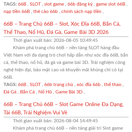
TAGS:
66B
,
SLOT
,
slot game
,
66b đăng ký
,
game slot 66B
,
nạp tiền 66B
,
thẻ cào 66b
,
chính sách nạp tiền
,
66B – Trang Chủ 66B – Slot, Xóc Đĩa 66B, Bắn Cá,
Thể Thao, Nổ Hũ, Đá Gà, Game Bài 3D 2026
Thời gian xuất bản: 2026-08-05 10:49:45
Khám phá trang chủ 66B – nền tảng SLOT hàng đầu
Việt Nam với đa dạng trò chơi hấp dẫn như xóc đĩa 66B, bắn
cá, thể thao, nổ hũ, đá gà và game bài 3D. Trải nghiệm công
nghệ hiện đại, bảo mật cao và khuyến mãi khủng chỉ có tại
66B.
TAGS:
66B
,
SLOT
,
66b trang chủ
,
xóc đĩa 66b
,
thể thao
,
Đá Gà
,
Bắn Cá
,
Nổ Hũ
,
Game Bài 3D
,
66B – Trang Chủ 66B – Slot Game Online Đa Dạng,
Tải 66B, Trải Nghiệm Vui Vẻ
Thời gian xuất bản: 2026-08-04 14:49:45
Khám phá trang chủ 66B – nền tảng giải trí Slot game