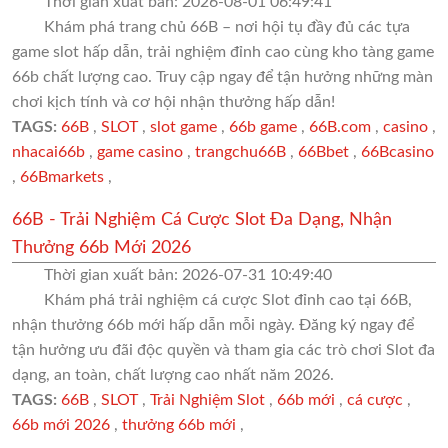
Thời gian xuất bản: 2026-08-01 06:49:41
Khám phá trang chủ 66B – nơi hội tụ đầy đủ các tựa
game slot hấp dẫn, trải nghiệm đỉnh cao cùng kho tàng game
66b chất lượng cao. Truy cập ngay để tận hưởng những màn
chơi kịch tính và cơ hội nhận thưởng hấp dẫn!
TAGS:
66B
,
SLOT
,
slot game
,
66b game
,
66B.com
,
casino
,
nhacai66b
,
game casino
,
trangchu66B
,
66Bbet
,
66Bcasino
,
66Bmarkets
,
66B - Trải Nghiệm Cá Cược Slot Đa Dạng, Nhận
Thưởng 66b Mới 2026
Thời gian xuất bản: 2026-07-31 10:49:40
Khám phá trải nghiệm cá cược Slot đỉnh cao tại 66B,
nhận thưởng 66b mới hấp dẫn mỗi ngày. Đăng ký ngay để
tận hưởng ưu đãi độc quyền và tham gia các trò chơi Slot đa
dạng, an toàn, chất lượng cao nhất năm 2026.
TAGS:
66B
,
SLOT
,
Trải Nghiệm Slot
,
66b mới
,
cá cược
,
66b mới 2026
,
thưởng 66b mới
,