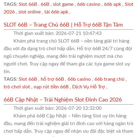
TAGS:
Slot 66B
,
66B
,
slot game
,
66b casino
,
66b apk
,
Slot
2026
,
slot online
,
tải 66b apk
,
SLOT 66B – Trang Chủ 66B | Hỗ Trợ 66B Tận Tâm
Thời gian xuất bản: 2026-07-21 10:47:43
Khám phá trang chủ SLOT 66B – nền tảng giải trí hàng
đầu với đa dạng trò chơi hấp dẫn. Hỗ trợ 66B 24/7 cùng đội
ngũ chuyên nghiệp, mang đến trải nghiệm mượt mà cho
người chơi. Truy cập ngay để tham gia các tựa game slot uy
tín.
TAGS:
Slot 66B
,
hỗ trợ 66B
,
66b casino
,
66b trang chủ
,
trò chơi slot
,
nạp rút tiền 66B
,
Dịch Vụ Hỗ Trợ
,
66B Cập Nhật – Trải Nghiệm Slot Đỉnh Cao 2026
Thời gian xuất bản: 2026-07-20 12:32:00
Khám phá 66B Cập Nhật – Nền tảng Slot uy tín hàng
đầu, mang đến trải nghiệm giải trí đỉnh cao với hàng ngàn trò
chơi hấp dẫn. Truy cập ngay để nhận ưu đãi đặc biệt và tham